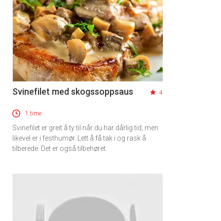
Svinefilet med skogssoppsaus
4
1 time
Svinefilet er greit å ty til når du har dårlig tid, men
likevel er i festhumør. Lett å få tak i og rask å
tilberede. Det er også tilbehøret.