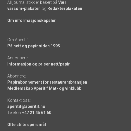
All journalistikk er basert på
Vær
varsom-plakaten
og
Redaktørplakaten
Om informasjonskapsler
Om Apéritif:
På nett og papir siden 1995
Annonsere:
Informasjon og priser nett/papir
Abonnere:
Papirabonnement for restaurantbransjen
Medlemskap Apéritif Mat- og vinklubb
Kontakt oss:
aperitif@aperitif.no
Telefon
+47 21 45 61 60
Ofte stilte spørsmål