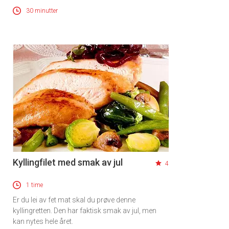
30 minutter
Kyllingfilet med smak av jul
4
1 time
Er du lei av fet mat skal du prøve denne
kyllingretten. Den har faktisk smak av jul, men
kan nytes hele året.