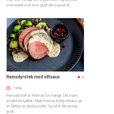
overrasket over hvor godt den passer til.
Reinsdyrstek med viltsaus
5
1 time
Reinsdyrstek er festmat for mange. Det møre,
smakfulle kjøttet i følge med en fyldig viltsaus gir
en følelse av eksklusivitet. Og så er det utrolig
godt.