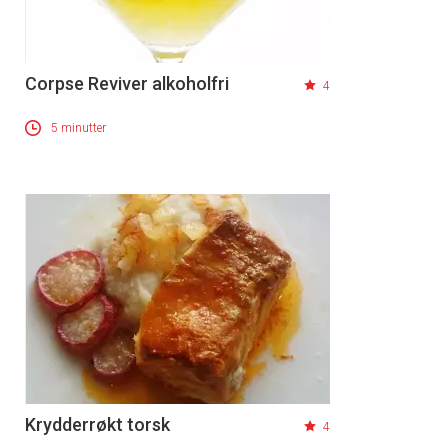
Corpse Reviver alkoholfri
4
5 minutter
Krydderrøkt torsk
4