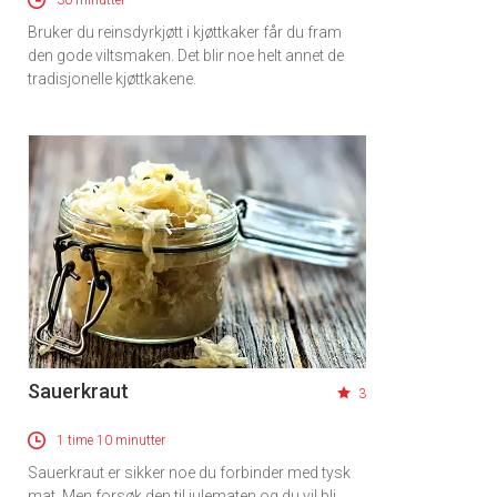
30 minutter
Bruker du reinsdyrkjøtt i kjøttkaker får du fram
den gode viltsmaken. Det blir noe helt annet de
tradisjonelle kjøttkakene.
Sauerkraut
3
1 time 10 minutter
Sauerkraut er sikker noe du forbinder med tysk
mat. Men forsøk den til julematen og du vil bli