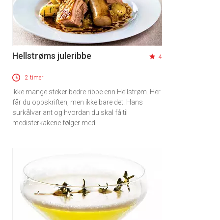
Hellstrøms juleribbe
4
2 timer
Ikke mange steker bedre ribbe enn Hellstrøm. Her
får du oppskriften, men ikke bare det. Hans
surkålvariant og hvordan du skal få til
medisterkakene følger med.