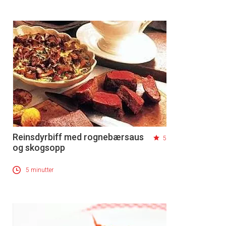
Reinsdyrbiff med rognebærsaus
5
og skogsopp
5 minutter