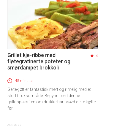
Grillet kje-ribbe med
4
fløtegratinerte poteter og
smørdampet brokkoli
45 minutter
Geitekjøtt er fantastisk mørt og rimelig med et
stort bruksområde. Begynn med denne
grilloppskriften om du ikke har prøvd dette kjøttet
før.