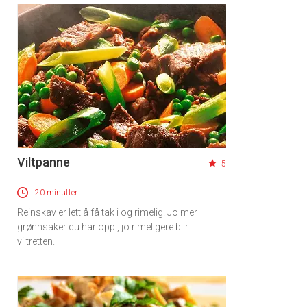
Viltpanne
5
20 minutter
Reinskav er lett å få tak i og rimelig. Jo mer
grønnsaker du har oppi, jo rimeligere blir
viltretten.