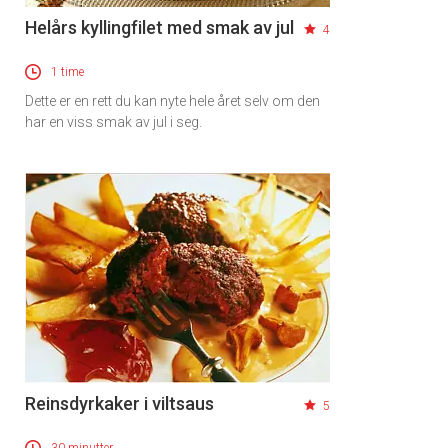
Helårs kyllingfilet med smak av jul
4
1 time
Dette er en rett du kan nyte hele året selv om den
har en viss smak av jul i seg.
Reinsdyrkaker i viltsaus
5