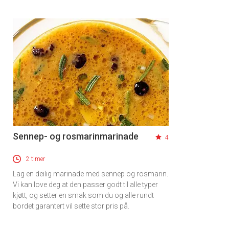
Sennep- og rosmarinmarinade
4
2 timer
Lag en deilig marinade med sennep og rosmarin.
Vi kan love deg at den passer godt til alle typer
kjøtt, og setter en smak som du og alle rundt
bordet garantert vil sette stor pris på.