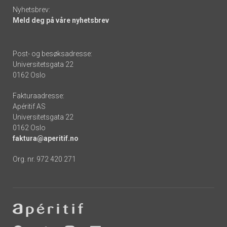
Nyhetsbrev:
Meld deg på våre nyhetsbrev
Post- og besøksadresse:
Universitetsgata 22
0162 Oslo
Fakturaadresse:
Apéritif AS
Universitetsgata 22
0162 Oslo
faktura@aperitif.no
Org. nr. 972 420 271
Footer
-