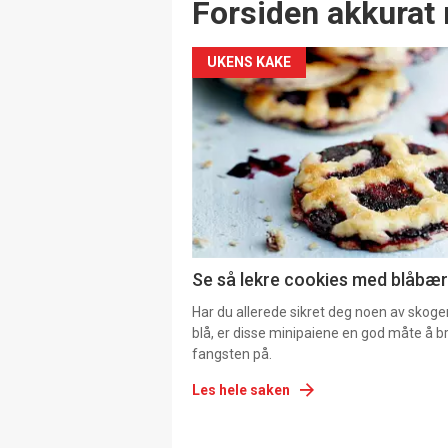
Forsiden akkurat 
UKENS KAKE
Se så lekre cookies med blåbær 
Har du allerede sikret deg noen av skoge
blå, er disse minipaiene en god måte å b
fangsten på.
Les hele saken