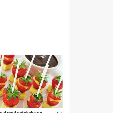
pyd med ostekake og