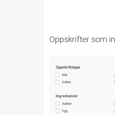
Oppskrifter som i
Oppskriftstype
Mat
(
Drikke
(
Ingredienser
Sukker
(
Egg
(