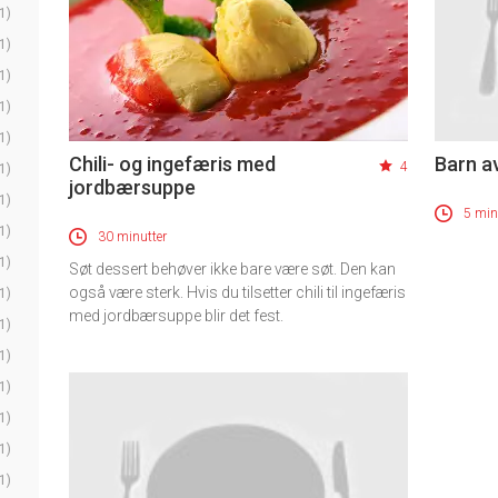
1)
1)
1)
1)
1)
Chili- og ingefæris med
Barn a
4
1)
jordbærsuppe
1)
5 min
1)
30 minutter
1)
Søt dessert behøver ikke bare være søt. Den kan
også være sterk. Hvis du tilsetter chili til ingefæris
1)
med jordbærsuppe blir det fest.
1)
1)
1)
1)
1)
1)