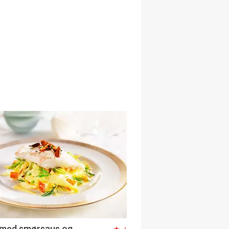
 med smørsaus og