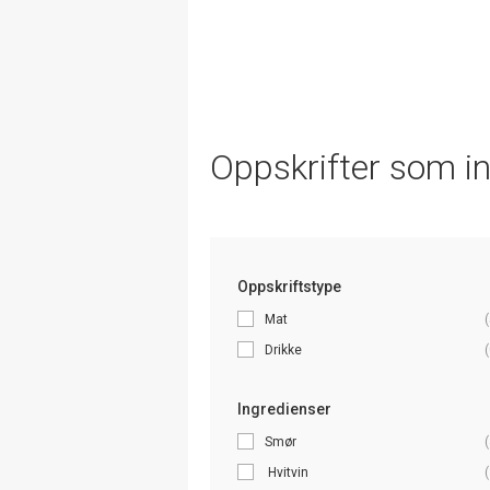
Oppskrifter som i
Oppskriftstype
Mat
(
Drikke
(
Ingredienser
Smør
(
Hvitvin
(