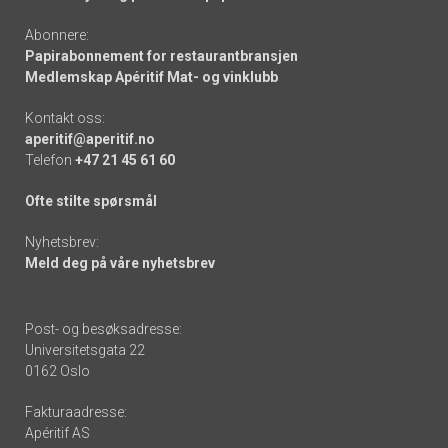
Abonnere:
Papirabonnement for restaurantbransjen
Medlemskap Apéritif Mat- og vinklubb
Kontakt oss:
aperitif@aperitif.no
Telefon
+47 21 45 61 60
Ofte stilte spørsmål
Nyhetsbrev:
Meld deg på våre nyhetsbrev
Post- og besøksadresse:
Universitetsgata 22
0162 Oslo
Fakturaadresse:
Apéritif AS