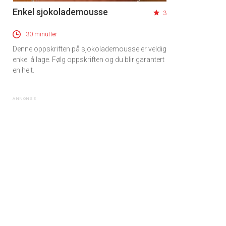
Enkel sjokolademousse
3
30 minutter
Denne oppskriften på sjokolademousse er veldig
enkel å lage. Følg oppskriften og du blir garantert
en helt.