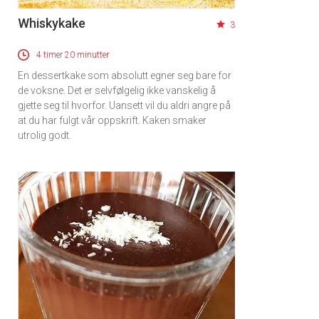
Whiskykake
3
4 timer 20 minutter
En dessertkake som absolutt egner seg bare for
de voksne. Det er selvfølgelig ikke vanskelig å
gjette seg til hvorfor. Uansett vil du aldri angre på
at du har fulgt vår oppskrift. Kaken smaker
utrolig godt.