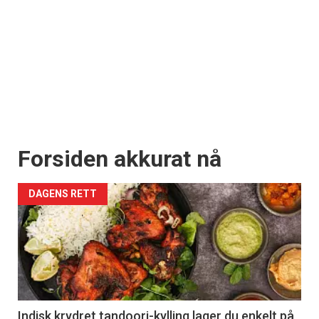
Forsiden akkurat nå
DAGENS RETT
Indisk krydret tandoori-kylling lager du enkelt på