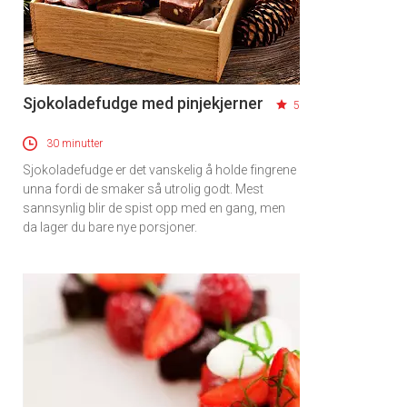
Sjokoladefudge med pinjekjerner
5
30 minutter
Sjokoladefudge er det vanskelig å holde fingrene
unna fordi de smaker så utrolig godt. Mest
sannsynlig blir de spist opp med en gang, men
da lager du bare nye porsjoner.