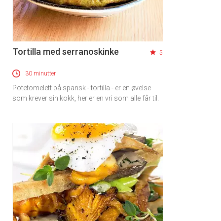
Tortilla med serranoskinke
5
30 minutter
Potetomelett på spansk - tortilla - er en øvelse
som krever sin kokk, her er en vri som alle får til.