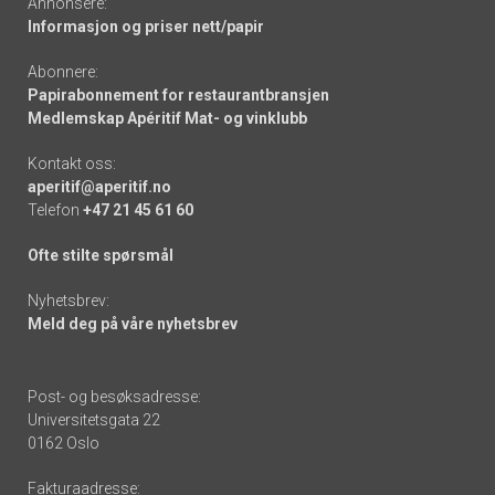
Annonsere:
Informasjon og priser nett/papir
Abonnere:
Papirabonnement for restaurantbransjen
Medlemskap Apéritif Mat- og vinklubb
Kontakt oss:
aperitif@aperitif.no
Telefon
+47 21 45 61 60
Ofte stilte spørsmål
Nyhetsbrev:
Meld deg på våre nyhetsbrev
Post- og besøksadresse:
Universitetsgata 22
0162 Oslo
Fakturaadresse: