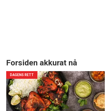
Forsiden akkurat nå
DAGENS RETT