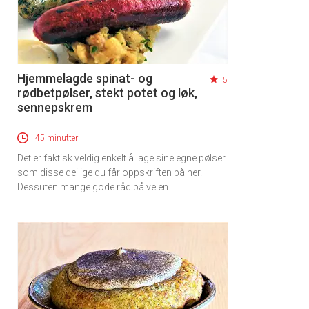
Hjemmelagde spinat- og
5
rødbetpølser, stekt potet og løk,
sennepskrem
45 minutter
Det er faktisk veldig enkelt å lage sine egne pølser
som disse deilige du får oppskriften på her.
Dessuten mange gode råd på veien.