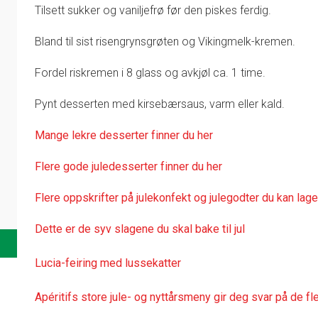
Tilsett sukker og vaniljefrø før den piskes ferdig.
Bland til sist risengrynsgrøten og Vikingmelk-kremen.
Fordel riskremen i 8 glass og avkjøl ca. 1 time.
Pynt desserten med kirsebærsaus, varm eller kald.
Mange lekre desserter finner du her
Flere gode juledesserter finner du her
Flere oppskrifter på julekonfekt og julegodter du kan lage
Dette er de syv slagene du skal bake til jul
Lucia-feiring med lussekatter
Apéritifs store jule- og nyttårsmeny gir deg svar på de f