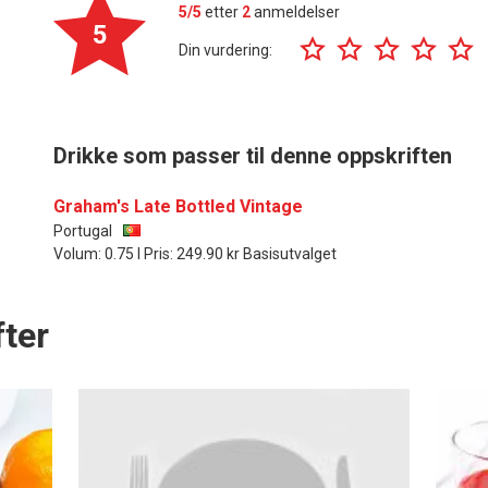
5/5
etter
2
anmeldelser
5
Din vurdering:
Drikke som passer til denne oppskriften
Graham's Late Bottled Vintage
Portugal
Volum: 0.75 l Pris: 249.90 kr Basisutvalget
ter