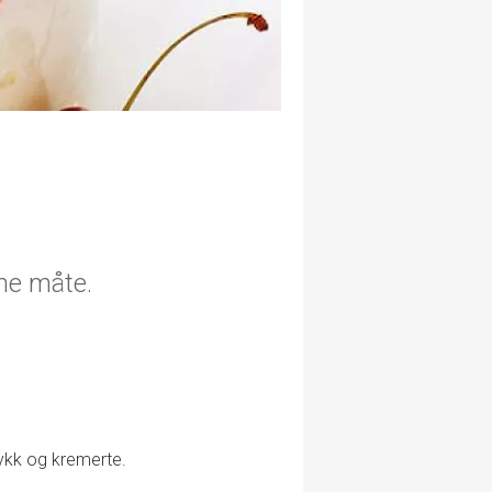
ne måte.
tykk og kremerte.