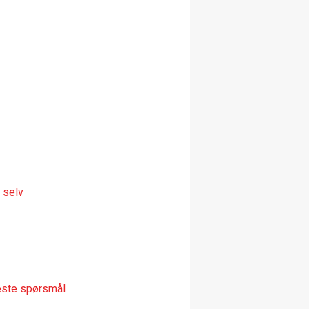
 selv
leste spørsmål