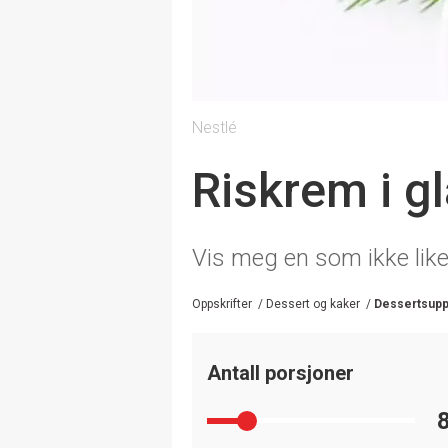
Nestlé
Riskrem i g
Vis meg en som ikke like
Oppskrifter
/
Dessert og kaker
/
Dessertsupp
Antall porsjoner