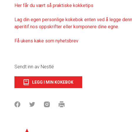
Her får du vært så praktiske kokketips
Lag din egen personlige kokebok enten ved å legge denne
aperitif.nos oppskrifter eller komponere dine egne.
Få ukens kake som nyhetsbrev
Sendt inn av Nestlé
LEGG I MIN KOKEBOK