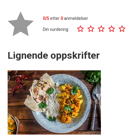
0/5
etter
0
anmeldelser
Din vurdering:
Lignende oppskrifter