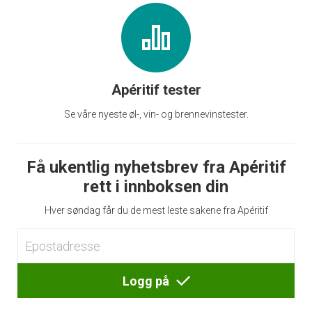
Apéritif tester
Se våre nyeste øl-, vin- og brennevinstester.
Få ukentlig nyhetsbrev fra Apéritif
rett i innboksen din
Hver søndag får du de mest leste sakene fra Apéritif
Logg på