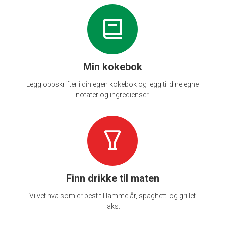
Min kokebok
Legg oppskrifter i din egen kokebok og legg til dine egne
notater og ingredienser.
Finn drikke til maten
Vi vet hva som er best til lammelår, spaghetti og grillet
laks.