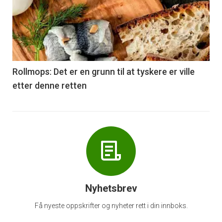
akkurat
nå
-
6
Rollmops: Det er en grunn til at tyskere er ville
etter denne retten
Nyhetsbrev
Få nyeste oppskrifter og nyheter rett i din innboks.