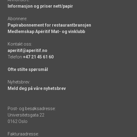
Informasjon og priser nett/papir
Abonnere:
Papirabonnement for restaurantbransjen
Medlemskap Apéritif Mat- og vinklubb
Kontakt oss:
aperitif@aperitif.no
Telefon
+47 21 45 61 60
Ofte stilte spørsmål
Nyhetsbrev:
Meld deg på våre nyhetsbrev
Post- og besøksadresse:
Universitetsgata 22
0162 Oslo
Fakturaadresse: