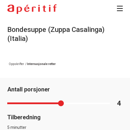
Bondesuppe (Zuppa Casalinga)
(Italia)
Oppskrifter
/
Internasjonale retter
Antall porsjoner
4
Tilberedning
5 minutter