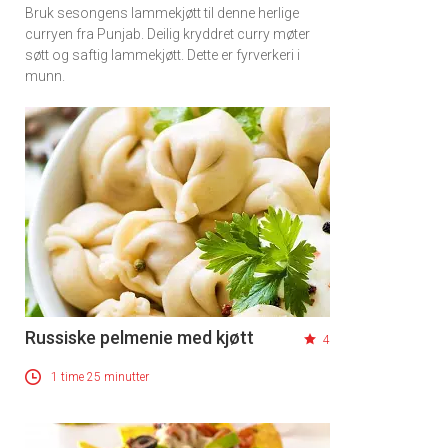
Bruk sesongens lammekjøtt til denne herlige
curryen fra Punjab. Deilig kryddret curry møter
søtt og saftig lammekjøtt. Dette er fyrverkeri i
munn.
Russiske pelmenie med kjøtt
4
1 time 25 minutter