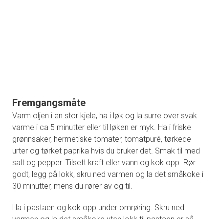
Fremgangsmåte
Varm oljen i en stor kjele, ha i løk og la surre over svak
varme i ca 5 minutter eller til løken er myk. Ha i friske
grønnsaker, hermetiske tomater, tomatpuré, tørkede
urter og tørket paprika hvis du bruker det. Smak til med
salt og pepper. Tilsett kraft eller vann og kok opp. Rør
godt, legg på lokk, skru ned varmen og la det småkoke i
30 minutter, mens du rører av og til.
Ha i pastaen og kok opp under omrøring. Skru ned