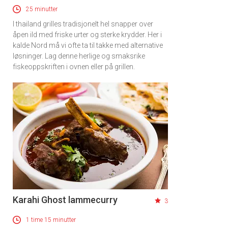
25 minutter
I thailand grilles tradisjonelt hel snapper over
åpen ild med friske urter og sterke krydder. Her i
kalde Nord må vi ofte ta til takke med alternative
løsninger. Lag denne herlige og smaksrike
fiskeoppskriften i ovnen eller på grillen.
Karahi Ghost lammecurry
3
1 time 15 minutter