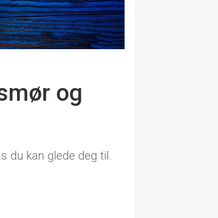
nsmør og
s du kan glede deg til.