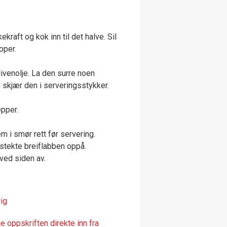
ekraft og kok inn til det halve. Sil
pper.
livenolje. La den surre noen
 skjær den i serveringsstykker.
epper.
em i smør rett før servering.
 stekte breiflabben oppå.
ved siden av.
ig
 oppskriften direkte inn fra