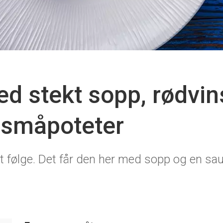
ed stekt sopp, rødvi
 småpoteter
dt følge. Det får den her med sopp og en sau