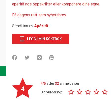
aperitif.nos oppskrifter eller komponere dine egne.
Få dagens rett som nyhetsbrev
Sendt inn av
Apéritif
LEGG I MIN KOKEBOK
4/5
etter
32
anmeldelser
4
Din vurdering: