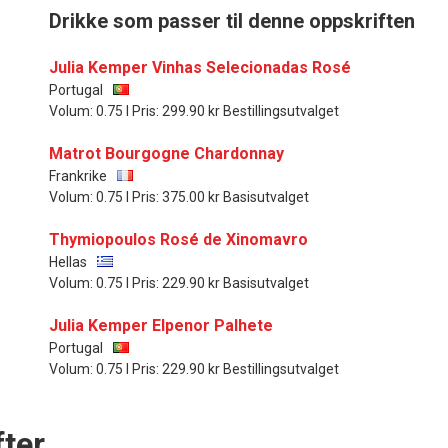
Drikke som passer til denne oppskriften
Julia Kemper Vinhas Selecionadas Rosé
Portugal
Volum: 0.75 l Pris: 299.90 kr Bestillingsutvalget
Matrot Bourgogne Chardonnay
Frankrike
Volum: 0.75 l Pris: 375.00 kr Basisutvalget
Thymiopoulos Rosé de Xinomavro
Hellas
Volum: 0.75 l Pris: 229.90 kr Basisutvalget
Julia Kemper Elpenor Palhete
Portugal
Volum: 0.75 l Pris: 229.90 kr Bestillingsutvalget
ter