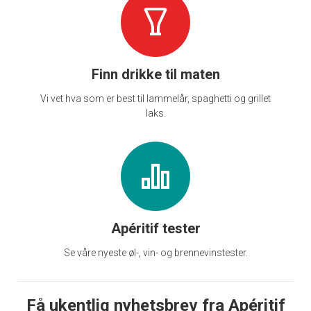
Finn drikke til maten
Vi vet hva som er best til lammelår, spaghetti og grillet
laks.
Apéritif tester
Se våre nyeste øl-, vin- og brennevinstester.
Få ukentlig nyhetsbrev fra Apéritif