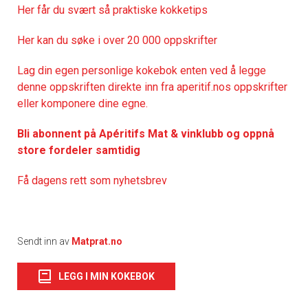
Her får du svært så praktisk
e kokketips
Her kan du søke i over 20 000 oppskrifter
Lag din egen personlige kokebok enten ved å legge
denne oppskriften direkte inn fra aperitif.nos oppskrifter
eller komponere dine egne.
Bli abonnent på Apéritifs Mat & vinklubb og oppnå
store fordeler samtidig
Få dagens rett som nyhetsbrev
Sendt inn av
Matprat.no
LEGG I MIN KOKEBOK