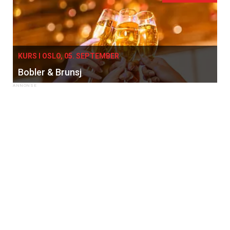
KURS I OSLO, 05. SEPTEMBER
Bobler & Brunsj
×
Få ukentlige nyhetsbrev fra