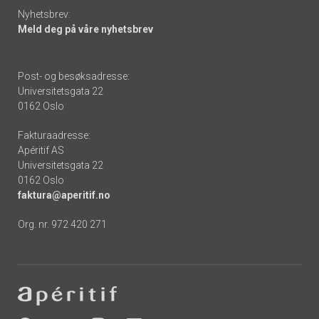
Nyhetsbrev:
Meld deg på våre nyhetsbrev
Post- og besøksadresse:
Universitetsgata 22
0162 Oslo
Fakturaadresse:
Apéritif AS
Universitetsgata 22
0162 Oslo
faktura@aperitif.no
Org. nr. 972 420 271
Footer
-