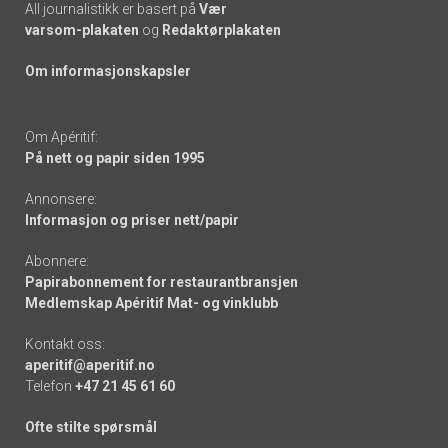
All journalistikk er basert på
Vær
varsom-plakaten
og
Redaktørplakaten
Om informasjonskapsler
Om Apéritif:
På nett og papir siden 1995
Annonsere:
Informasjon og priser nett/papir
Abonnere:
Papirabonnement for restaurantbransjen
Medlemskap Apéritif Mat- og vinklubb
Kontakt oss:
aperitif@aperitif.no
Telefon
+47 21 45 61 60
Ofte stilte spørsmål