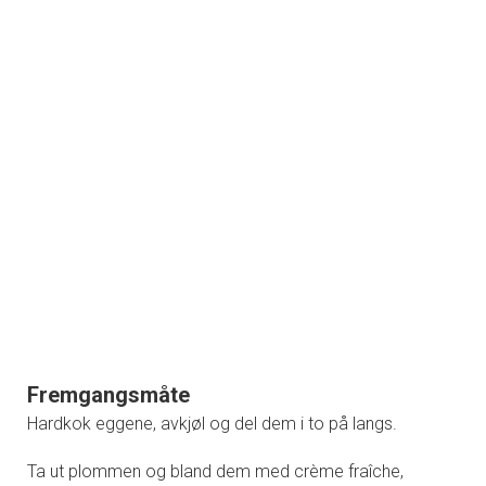
Fremgangsmåte
Hardkok eggene, avkjøl og del dem i to på langs.
Ta ut plommen og bland dem med crème fraîche,