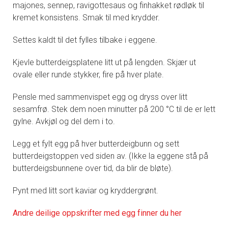
majones, sennep, ravigottesaus og finhakket rødløk til
kremet konsistens. Smak til med krydder.
Settes kaldt til det fylles tilbake i eggene.
Kjevle butterdeigsplatene litt ut på lengden. Skjær ut
ovale eller runde stykker, fire på hver plate.
Pensle med sammenvispet egg og dryss over litt
sesamfrø. Stek dem noen minutter på 200 °C til de er lett
gylne. Avkjøl og del dem i to.
Legg et fylt egg på hver butterdeigbunn og sett
butterdeigstoppen ved siden av. (Ikke la eggene stå på
butterdeigsbunnene over tid, da blir de bløte).
Pynt med litt sort kaviar og kryddergrønt.
Andre deilige oppskrifter med egg finner du her