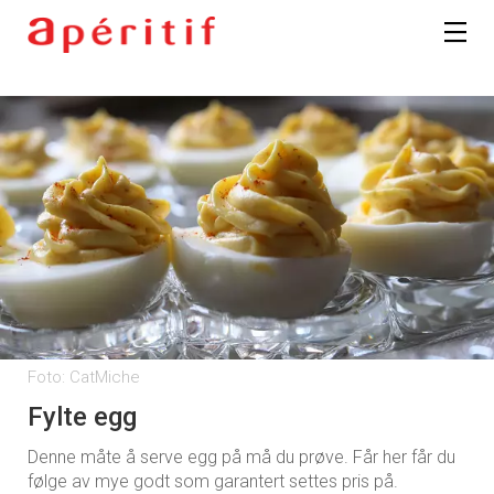
Foto: CatMiche
Fylte egg
Denne måte å serve egg på må du prøve. Får her får du
følge av mye godt som garantert settes pris på.