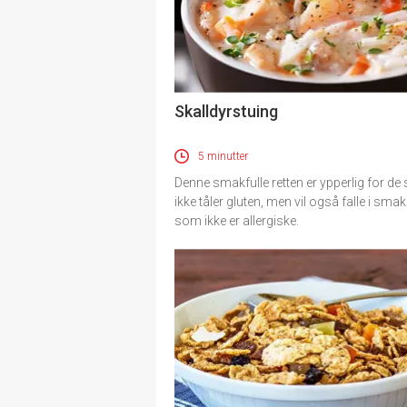
Skalldyrstuing
5 minutter
Denne smakfulle retten er ypperlig for d
ikke tåler gluten, men vil også falle i smak
som ikke er allergiske.