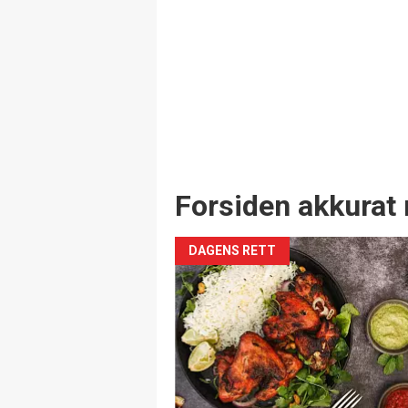
Forsiden akkurat 
DAGENS RETT