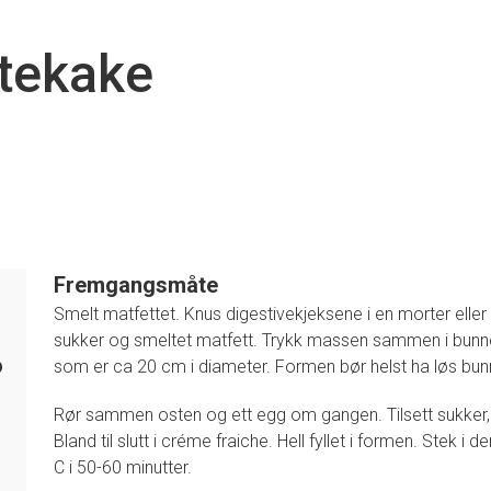
stekake
Fremgangsmåte
Smelt matfettet. Knus digestivekjeksene i en morter eller
sukker og smeltet matfett. Trykk massen sammen i bunn
6
som er ca 20 cm i diameter. Formen bør helst ha løs bun
Rør sammen osten og ett egg om gangen. Tilsett sukker, v
Bland til slutt i créme fraiche. Hell fyllet i formen. Stek 
C i 50-60 minutter.