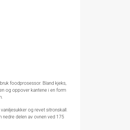
 bruk foodprosessor. Bland kjeks,
en og oppover kantene i en form
n.
aniljesukker og revet sitronskall.
i den nedre delen av ovnen ved 175