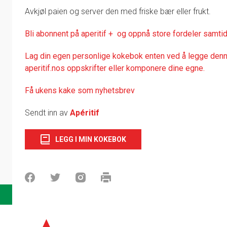
Avkjøl paien og server den med friske bær eller frukt.
Bli abonnent på aperitif + og oppnå store fordeler samtid
Lag din egen personlige kokebok enten ved å legge denne
aperitif.nos oppskrifter eller komponere dine egne.
Få ukens kake som nyhetsbrev
Sendt inn av
Apéritif
LEGG I MIN KOKEBOK