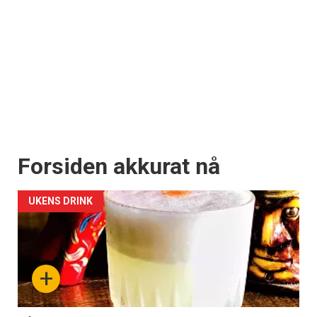
Forsiden akkurat nå
UKENS DRINK
+