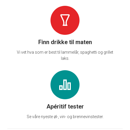
Finn drikke til maten
Vi vet hva som er best til lammelår, spaghetti og grillet
laks.
Apéritif tester
Se våre nyeste øl-, vin- og brennevinstester.