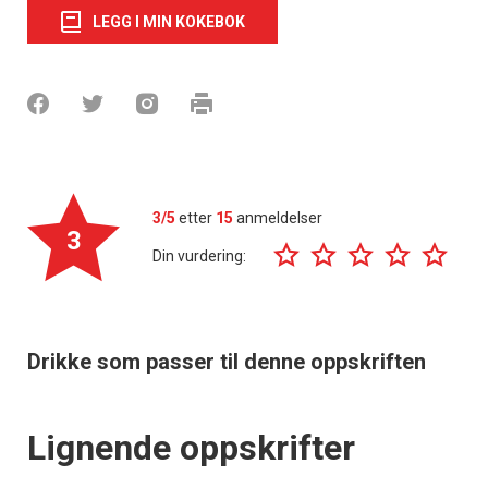
LEGG I MIN KOKEBOK
3/5
etter
15
anmeldelser
3
Din vurdering:
Drikke som passer til denne oppskriften
Lignende oppskrifter