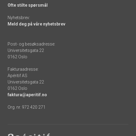
Ofte stilte spørsmål
Nyhetsbrev:
Meld deg på våre nyhetsbrev
Post- og besøksadresse:
Universitetsgata 22
0162 Oslo
Fakturaadresse:
Apéritif AS
Universitetsgata 22
0162 Oslo
faktura@aperitif.no
Org. nr. 972 420 271
Footer