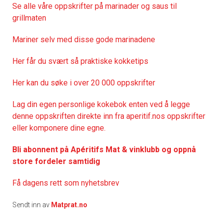
Se alle våre oppskrifter på marinader og saus til
grillmaten
Mariner selv med disse gode marinadene
Her får du svært så praktisk
e kokketips
Her kan du søke i over 20 000 oppskrifter
Lag din egen personlige kokebok enten ved å legge
denne oppskriften direkte inn fra aperitif.nos oppskrifter
eller komponere dine egne.
Bli abonnent på Apéritifs Mat & vinklubb og oppnå
store fordeler samtidig
Få dagens rett som nyhetsbrev
Sendt inn av
Matprat.no