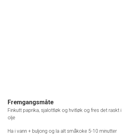
Fremgangsmåte
Finkutt paprika, sjalottløk og hvitløk og fres det raskt i
olje
Ha i vann + buljong og la alt småkoke 5-10 minutter