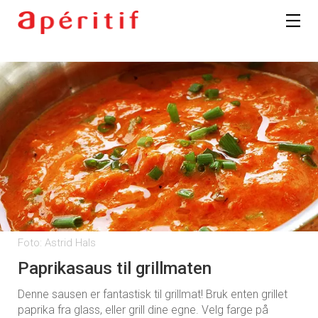
kan fritt velge hvilke du ønsker å få
tilsendt.
Registrer deg
Foto: Astrid Hals
Paprikasaus til grillmaten
Denne sausen er fantastisk til grillmat! Bruk enten grillet
paprika fra glass, eller grill dine egne. Velg farge på