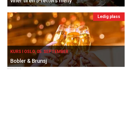
viner til en 5-retters meny
Ledig plass
KURS I OSLO, 05. SEPTEMBER
Bobler & Brunsj