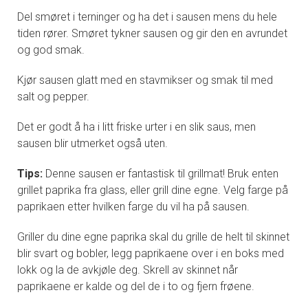
Del smøret i terninger og ha det i sausen mens du hele
tiden rører. Smøret tykner sausen og gir den en avrundet
og god smak.
Kjør sausen glatt med en stavmikser og smak til med
salt og pepper.
Det er godt å ha i litt friske urter i en slik saus, men
sausen blir utmerket også uten.
Tips:
Denne sausen er fantastisk til grillmat! Bruk enten
grillet paprika fra glass, eller grill dine egne. Velg farge på
paprikaen etter hvilken farge du vil ha på sausen.
Griller du dine egne paprika skal du grille de helt til skinnet
blir svart og bobler, legg paprikaene over i en boks med
lokk og la de avkjøle deg. Skrell av skinnet når
paprikaene er kalde og del de i to og fjern frøene.