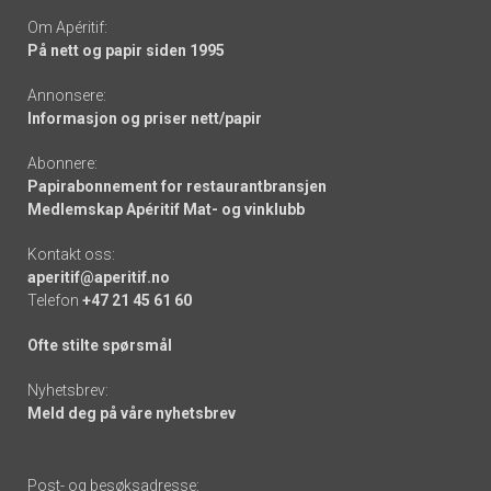
Om Apéritif:
På nett og papir siden 1995
Annonsere:
Informasjon og priser nett/papir
Abonnere:
Papirabonnement for restaurantbransjen
Medlemskap Apéritif Mat- og vinklubb
Kontakt oss:
aperitif@aperitif.no
Telefon
+47 21 45 61 60
Ofte stilte spørsmål
Nyhetsbrev:
Meld deg på våre nyhetsbrev
Post- og besøksadresse: