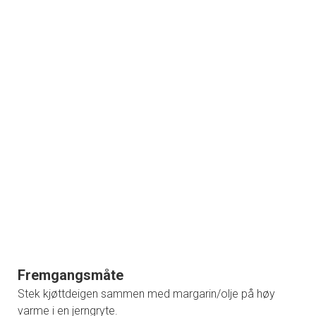
Fremgangsmåte
Stek kjøttdeigen sammen med margarin/olje på høy
varme i en jerngryte.