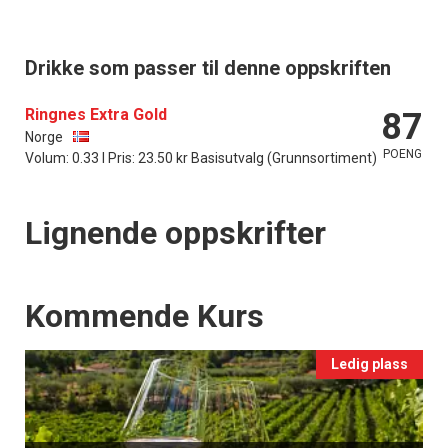
Drikke som passer til denne oppskriften
Ringnes Extra Gold
87
Norge
POENG
Volum: 0.33 l Pris: 23.50 kr Basisutvalg (Grunnsortiment)
Lignende oppskrifter
Events
Kommende Kurs
Ledig plass