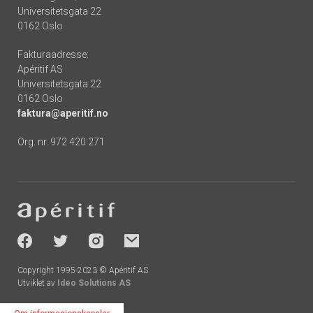
Universitetsgata 22
0162 Oslo
Fakturaadresse:
Apéritif AS
Universitetsgata 22
0162 Oslo
faktura@aperitif.no
Org. nr. 972 420 271
Footer
-
socials
Copyright 1995-2023 © Apéritif AS
Utviklet av
Ideo Solutions AS