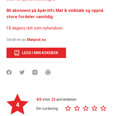
Bli abonnent på Apéritifs Mat & vinklubb og oppnå
store fordeler samtidig
Få dagens rett som nyhetsbrev
Sendt inn av
Matprat.no
LEGG I MIN KOKEBOK
4/5
etter
23
anmeldelser
4
Din vurdering: