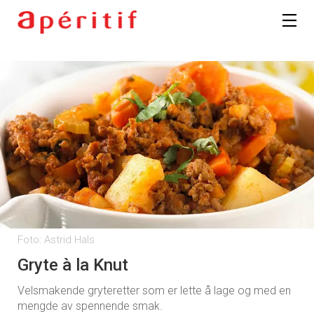
Foto: Astrid Hals
Gryte à la Knut
Velsmakende gryteretter som er lette å lage og med en
mengde av spennende smak.