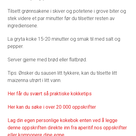
Tilsett grønnsakene i skiver og potetene i grove biter og
stek videre et par minutter før du tilsetter resten av
ingrediensene.
La gryta koke 15-20 minutter og smak til med salt og
pepper.
Server gjerne med brød eller flatbrød.
Tips: Ønsker du sausen litt tykkere, kan du tilsette litt
maizenna utrørt i litt vann.
Her får du svært så praktisk
e kokketips
Her kan du søke i over 20 000 oppskrifter
Lag din egen personlige kokebok enten ved å legge
denne oppskriften direkte inn fra aperitif.nos oppskrifter
eller komponere dine egne.