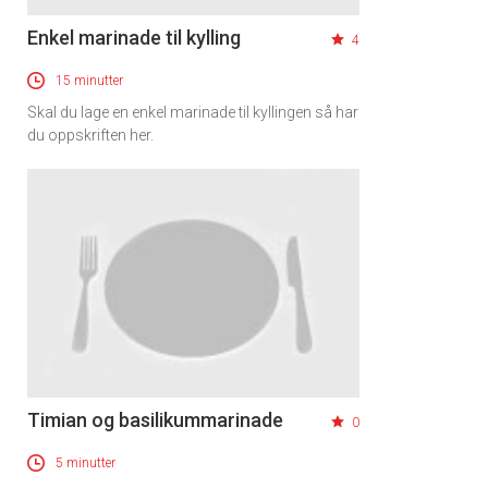
Enkel marinade til kylling
4
15 minutter
Skal du lage en enkel marinade til kyllingen så har
du oppskriften her.
Timian og basilikummarinade
0
5 minutter