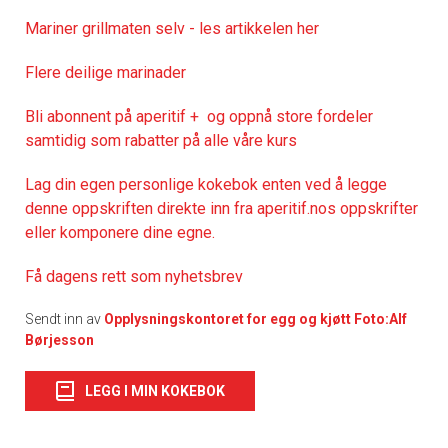
Mariner grillmaten selv - les artikkelen her
Flere deilige marinader
Bli abonnent på aperitif + og oppnå store fordeler
samtidig som rabatter på alle våre kurs
Lag din egen personlige kokebok enten ved å legge
denne oppskriften direkte inn fra aperitif.nos oppskrifter
eller komponere dine egne.
Få dagens rett som nyhetsbrev
Sendt inn av
Opplysningskontoret for egg og kjøtt Foto:Alf
Børjesson
LEGG I MIN KOKEBOK