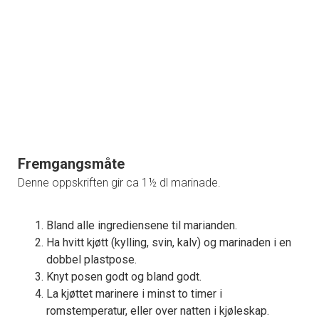
Fremgangsmåte
Denne oppskriften gir ca 1½ dl marinade.
Bland alle ingrediensene til marianden.
Ha hvitt kjøtt (kylling, svin, kalv) og marinaden i en
dobbel plastpose.
Knyt posen godt og bland godt.
La kjøttet marinere i minst to timer i
romstemperatur, eller over natten i kjøleskap.