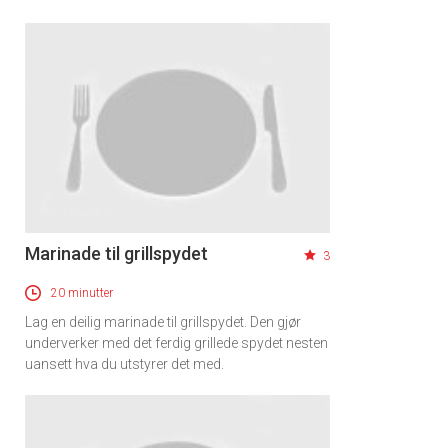
Marinade til grillspydet
3
20 minutter
Lag en deilig marinade til grillspydet. Den gjør
underverker med det ferdig grillede spydet nesten
uansett hva du utstyrer det med.