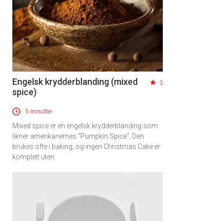
Engelsk krydderblanding (mixed
3
spice)
5 minutter
Mixed spice er en engelsk krydderblanding som
likner amerikanernes "Pumpkin Spice". Den
brukes ofte i baking, og ingen Christmas Cake er
komplett uten.