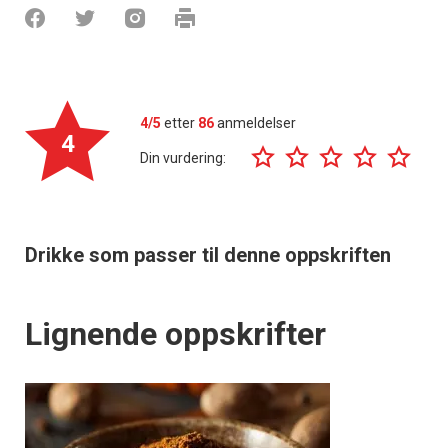
4/5
etter
86
anmeldelser
4
Din vurdering:
Drikke som passer til denne oppskriften
Lignende oppskrifter