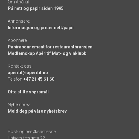
Om Apéritif:
På nett og papir siden 1995
Annonsere:
Informasjon og priser nett/papir
Abonnere:
Papirabonnement for restaurantbransjen
Medlemskap Apéritif Mat- og vinklubb
Kontakt oss:
aperitif@aperitif.no
Telefon
+47 21 45 61 60
Ofte stilte spørsmål
Nyhetsbrev:
Meld deg på våre nyhetsbrev
Post- og besøksadresse:
Universitetsgata 22