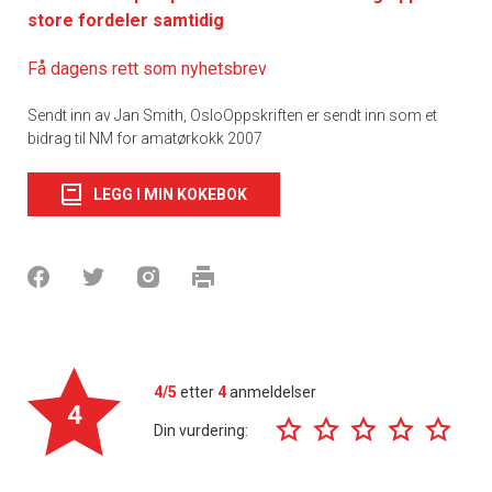
store fordeler samtidig
Få dagens rett som nyhetsbrev
Sendt inn av Jan Smith, OsloOppskriften er sendt inn som et
bidrag til NM for amatørkokk 2007
LEGG I MIN KOKEBOK
4/5
etter
4
anmeldelser
4
Din vurdering: