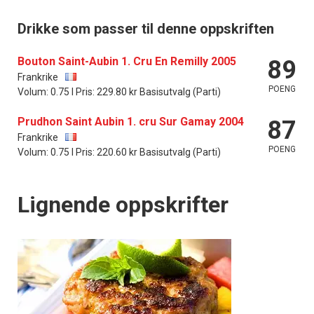
Drikke som passer til denne oppskriften
Bouton Saint-Aubin 1. Cru En Remilly 2005
89
Frankrike
POENG
Volum: 0.75 l Pris: 229.80 kr Basisutvalg (Parti)
Prudhon Saint Aubin 1. cru Sur Gamay 2004
87
Frankrike
POENG
Volum: 0.75 l Pris: 220.60 kr Basisutvalg (Parti)
Lignende oppskrifter