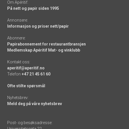
Om Apéritif:
På nett og papir siden 1995
Annonsere:
Informasjon og priser nett/papir
Abonnere:
Papirabonnement for restaurantbransjen
Medlemskap Apéritif Mat- og vinklubb
Kontakt oss:
aperitif@aperitif.no
Telefon
+47 21 45 61 60
Ofte stilte spørsmål
Nyhetsbrev:
Meld deg på våre nyhetsbrev
Post- og besøksadresse:
Universitetsgata 22