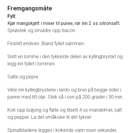
Fremgangsmåte
Fyll:
Kjør mangokjøtt i mixer til puree, rør inn 2 ss sitronsaft.
Sprøstek og smuldre opp bacon.
Finsnitt endiven. Bland fyllet sammen.
Snitt en lomme i den tykkeste delen av kyllingbrystet og
legg inn fyllet i lommen.
Salte og pepre.
Vikle inn kyllingbrystene i lardo og brun på begge sider i
panne med litt olje. Stek så i ovn på 200 grader i 30 min.
Kok opp buljong og fløte og tilsett 4 ss mandelmel, salt
og pepper. La det småkoke til det tykner.
Spinatbladene legges i kokende vann noen sekunder,