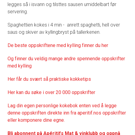
legges så i isvann og tilsttes sausen umiddelbart før
servering.
Spaghettien kokes i 4 min - anrett spaghetti, hell over
saus og skiver av kyllingbryst på tallerkenen.
De
beste oppskriftene med kylling finner du her
Og finner du veldig mange andre spennende oppskrifter
med kylling
Her får du svært så praktisk
e kokketips
Her kan du søke i over 20 000 oppskrifter
Lag din egen personlige kokebok enten ved å legge
denne oppskriften direkte inn fra aperitif.nos oppskrifter
eller komponere dine egne.
Bli abonnent på Apéritifs Mat & vinklubb og oppnå