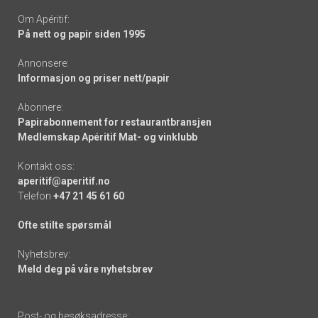
Om Apéritif:
På nett og papir siden 1995
Annonsere:
Informasjon og priser nett/papir
Abonnere:
Papirabonnement for restaurantbransjen
Medlemskap Apéritif Mat- og vinklubb
Kontakt oss:
aperitif@aperitif.no
Telefon
+47 21 45 61 60
Ofte stilte spørsmål
Nyhetsbrev:
Meld deg på våre nyhetsbrev
Post- og besøksadresse: