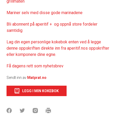
grillmaten
Mariner selv med disse gode marinadene
Bli abonnent på aperitif + og oppnå store fordeler
samtidig
Lag din egen personlige kokebok enten ved å legge
denne oppskriften direkte inn fra aperitif.nos oppskrifter
eller komponere dine egne.
Få dagens rett som nyhetsbrev
Sendt inn av
Matprat.no
LEGG I MIN KOKEBOK