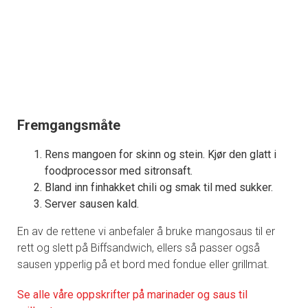
Fremgangsmåte
Rens mangoen for skinn og stein. Kjør den glatt i
foodprocessor med sitronsaft.
Bland inn finhakket chili og smak til med sukker.
Server sausen kald.
En av de rettene vi anbefaler å bruke mangosaus til er
rett og slett på Biffsandwich, ellers så passer også
sausen ypperlig på et bord med fondue eller grillmat.
Se alle våre oppskrifter på marinader og saus til