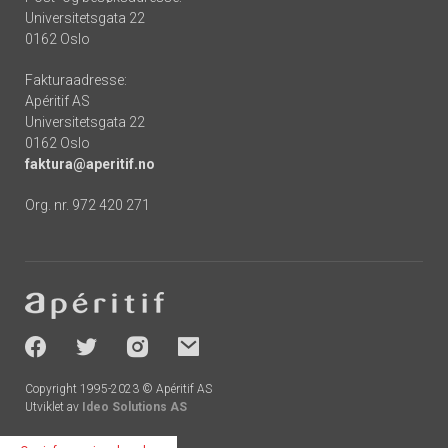
Universitetsgata 22
0162 Oslo
Fakturaadresse:
Apéritif AS
Universitetsgata 22
0162 Oslo
faktura@aperitif.no
Org. nr. 972 420 271
Footer
-
socials
Copyright 1995-2023 © Apéritif AS
Utviklet av
Ideo Solutions AS