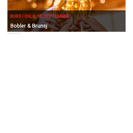
KURS I OSLO, 05. SEPTEMBER
Bobler & Brunsj