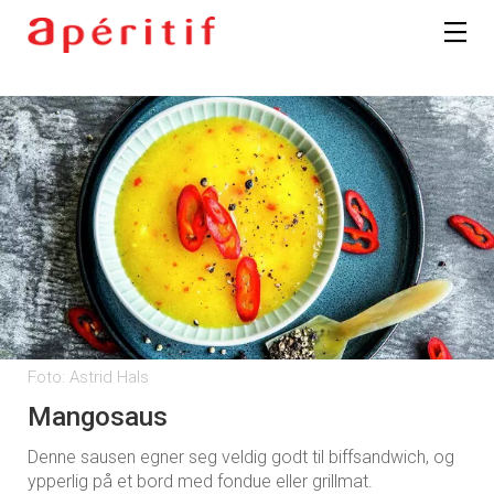
Registrer deg
Foto: Astrid Hals
Mangosaus
Denne sausen egner seg veldig godt til biffsandwich, og
ypperlig på et bord med fondue eller grillmat.