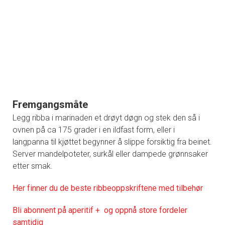
Fremgangsmåte
Legg ribba i marinaden et drøyt døgn og stek den så i
ovnen på ca 175 grader i en ildfast form, eller i
langpanna til kjøttet begynner å slippe forsiktig fra beinet.
Server mandelpoteter, surkål eller dampede grønnsaker
etter smak.
Her finner du de beste ribbeoppskriftene med tilbehør
Bli abonnent på aperitif + og oppnå store fordeler
samtidig