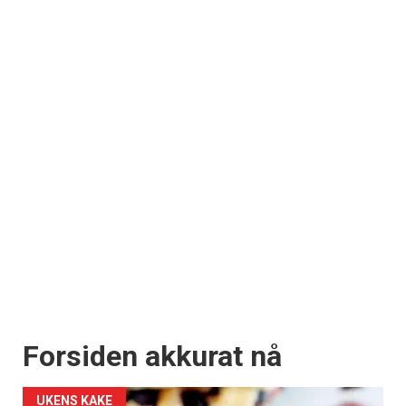
Forsiden akkurat nå
UKENS KAKE