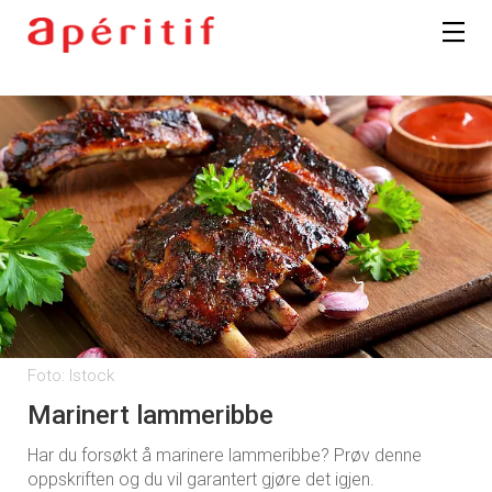
Registrer deg
Foto: Istock
Marinert lammeribbe
Har du forsøkt å marinere lammeribbe? Prøv denne
oppskriften og du vil garantert gjøre det igjen.