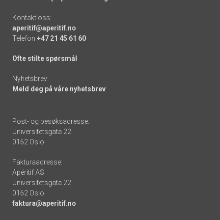
Kontakt oss:
aperitif@aperitif.no
Telefon
+47 21 45 61 60
Ofte stilte spørsmål
Nyhetsbrev:
Meld deg på våre nyhetsbrev
Post- og besøksadresse:
Universitetsgata 22
0162 Oslo
Fakturaadresse:
Apéritif AS
Universitetsgata 22
0162 Oslo
faktura@aperitif.no