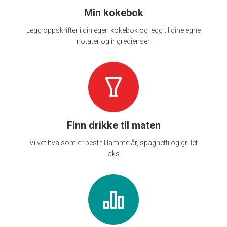
Min kokebok
Legg oppskrifter i din egen kokebok og legg til dine egne
notater og ingredienser.
Finn drikke til maten
Vi vet hva som er best til lammelår, spaghetti og grillet
laks.