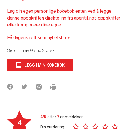
Lag din egen personlige kokebok enten ved å legge
denne oppskriften direkte inn fra aperitif.nos oppskrifter
eller komponere dine egne.
Få dagens rett som nyhetsbrev
Sendt inn av Øivind Storvik
LEGG I MIN KOKEBOK
4/5
etter
7
anmeldelser
4
Din vurdering: