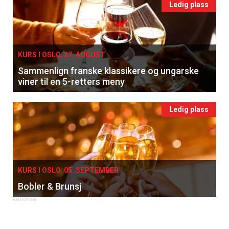
Ledig plass
KURS I OSLO, 27. AUGUST
Sammenlign franske klassikere og ungarske
viner til en 5-retters meny
Ledig plass
KURS I OSLO, 05. SEPTEMBER
Bobler & Brunsj