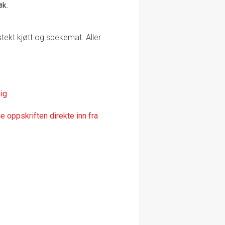
øk.
tekt kjøtt og spekemat. Aller
ig
 oppskriften direkte inn fra