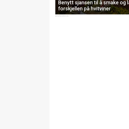
Benytt sjansen til å smake og 
forskjellen på hvitviner