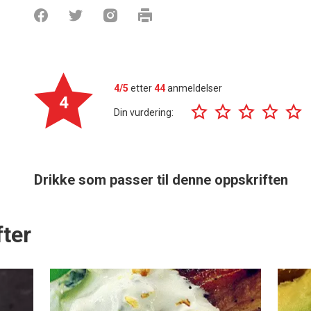
4/5
etter
44
anmeldelser
4
Din vurdering:
Drikke som passer til denne oppskriften
ter