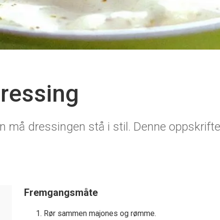
dressing
n må dressingen stå i stil. Denne oppskrift
Fremgangsmåte
Rør sammen majones og rømme.