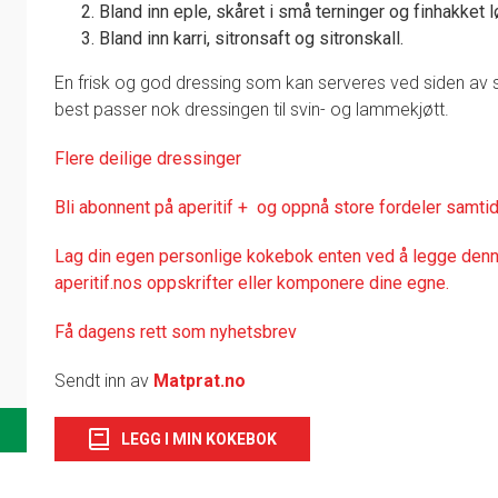
Bland inn eple, skåret i små terninger og finhakket l
1
Bland inn karri, sitronsaft og sitronskall.
En frisk og god dressing som kan serveres ved siden av s
best passer nok dressingen til svin- og lammekjøtt.
Flere deilige dressinger
Bli abonnent på aperitif + og oppnå store fordeler samtid
Lag din egen personlige kokebok enten ved å legge denne
aperitif.nos oppskrifter eller komponere dine egne.
Få dagens rett som nyhetsbrev
Sendt inn av
Matprat.no
LEGG I MIN KOKEBOK