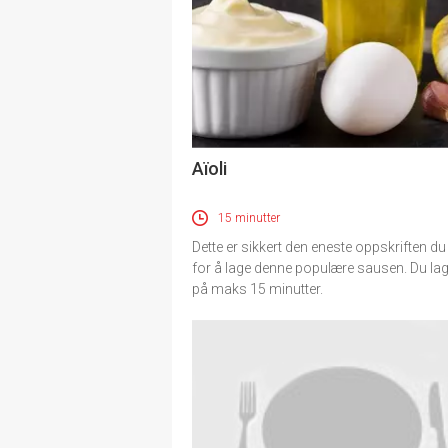
Aïoli
15 minutter
Dette er sikkert den eneste oppskriften du
for å lage denne populære sausen. Du la
på maks 15 minutter.