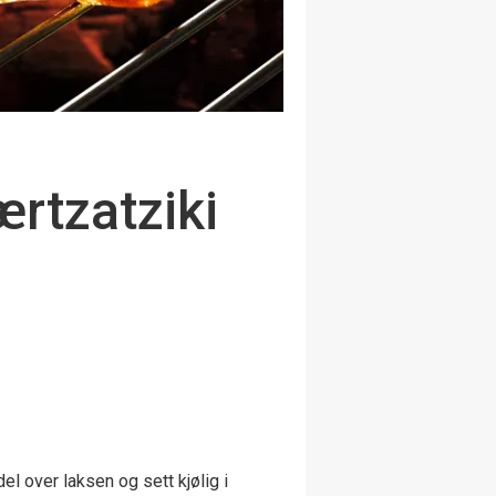
rtzatziki
el over laksen og sett kjølig i