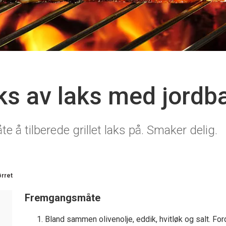
s av laks med jordbæ
 å tilberede grillet laks på. Smaker delig.
ørret
Fremgangsmåte
Bland sammen olivenolje, eddik, hvitløk og salt. Ford