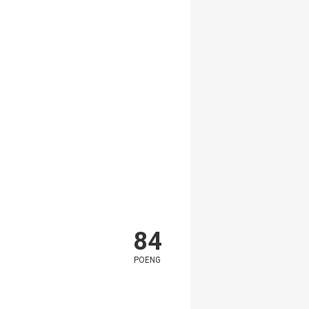
84
POENG