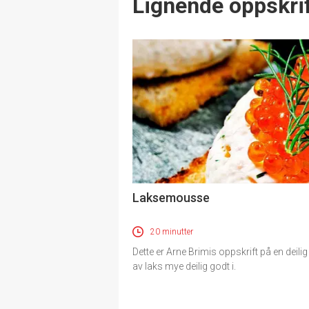
Lignende oppskrif
Laksemousse
20 minutter
Dette er Arne Brimis oppskrift på en deili
av laks mye deilig godt i.