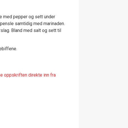
ne med pepper og sett under
og pensle samtidig med marinaden.
lag. Bland med salt og sett til
ebiffene.
 oppskriften direkte inn fra