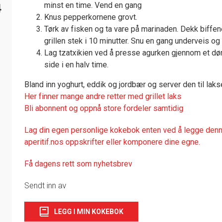
minst en time. Vend en gang
4
Knus pepperkornene grovt.
Tørk av fisken og ta vare på marinaden. Dekk biffe
grillen stek i 10 minutter. Snu en gang underveis 
Lag tzatxikien ved å presse agurken gjennom et dørs
side i en halv time.
Bland inn yoghurt, eddik og jordbær og server den til laks
Her finner mange andre retter med grillet laks
Bli abonnent og oppnå store fordeler samtidig
Lag din egen personlige kokebok enten ved å legge denne
aperitif.nos oppskrifter eller komponere dine egne.
Få dagens rett som nyhetsbrev
Sendt inn av
LEGG I MIN KOKEBOK