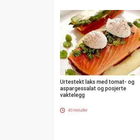
Urtestekt laks med tomat- og
aspargessalat og posjerte
vaktelegg
40 minutter