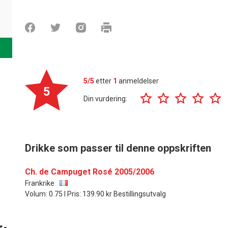
5/5
etter
1
anmeldelser
5
Din vurdering:
Drikke som passer til denne oppskriften
Ch. de Campuget Rosé 2005/2006
Frankrike
Volum: 0.75 l Pris: 139.90 kr Bestillingsutvalg