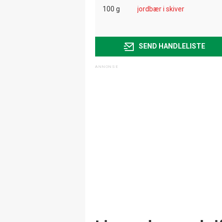
100 g
jordbær i skiver
SEND HANDLELISTE