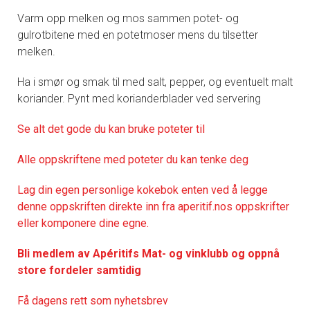
Varm opp melken og mos sammen potet- og
gulrotbitene med en potetmoser mens du tilsetter
melken.
Ha i smør og smak til med salt, pepper, og eventuelt malt
koriander. Pynt med korianderblader ved servering
Se alt det gode du kan bruke poteter til
Alle oppskriftene med poteter du kan tenke deg
Lag din egen personlige kokebok enten ved å legge
denne oppskriften direkte inn fra aperitif.nos oppskrifter
eller komponere dine egne.
Bli medlem av Apéritifs Mat- og vinklubb og oppnå
store fordeler samtidig
Få dagens rett som nyhetsbrev