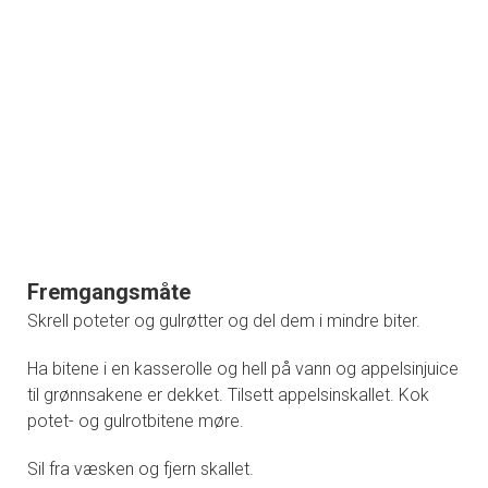
Fremgangsmåte
Skrell poteter og gulrøtter og del dem i mindre biter.
Ha bitene i en kasserolle og hell på vann og appelsinjuice
til grønnsakene er dekket. Tilsett appelsinskallet. Kok
potet- og gulrotbitene møre.
Sil fra væsken og fjern skallet.