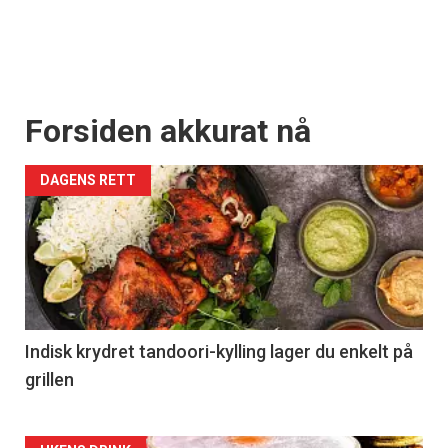
Forsiden akkurat nå
DAGENS RETT
Indisk krydret tandoori-kylling lager du enkelt på
grillen