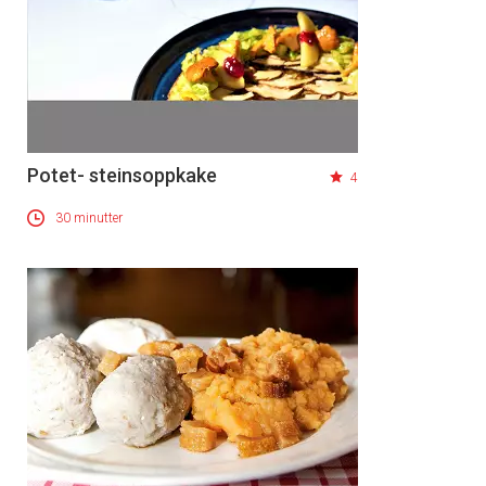
Potet- steinsoppkake
4
30 minutter