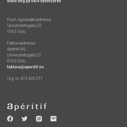
Meld deg på våre nyhetsbrev
Post- og besøksadresse:
Universitetsgata 22
0162 Oslo
Fakturaadresse:
Apéritif AS
Universitetsgata 22
0162 Oslo
faktura@aperitif.no
Org. nr. 972 420 271
Footer
-
socials