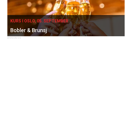
KURS I OSLO, 05. SEPTEMBER
Bobler & Brunsj