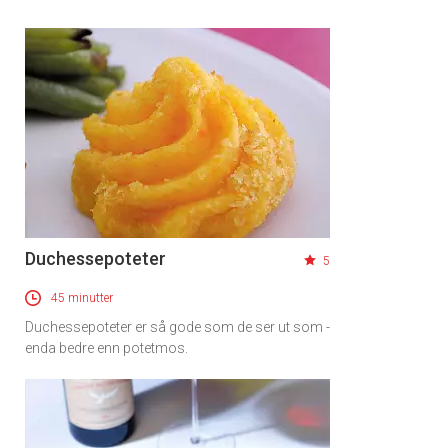
Duchessepoteter
5
45 minutter
Duchessepoteter er så gode som de ser ut som -
enda bedre enn potetmos.