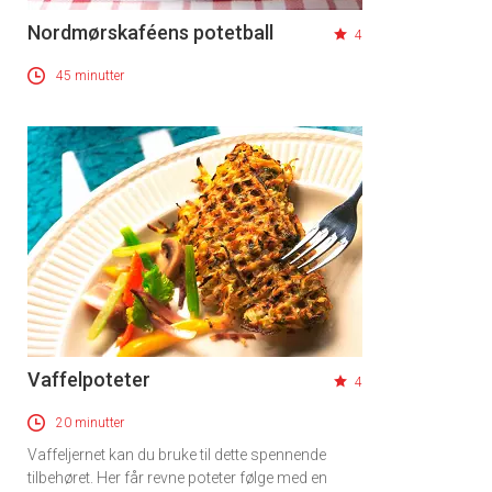
Nordmørskaféens potetball
4
45 minutter
Vaffelpoteter
4
20 minutter
Vaffeljernet kan du bruke til dette spennende
tilbehøret. Her får revne poteter følge med en