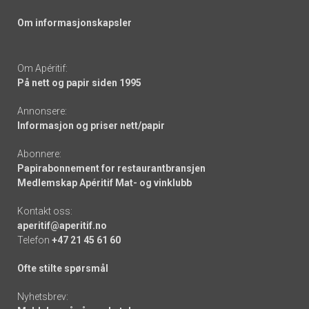
Om informasjonskapsler
Om Apéritif:
På nett og papir siden 1995
Annonsere:
Informasjon og priser nett/papir
Abonnere:
Papirabonnement for restaurantbransjen
Medlemskap Apéritif Mat- og vinklubb
Kontakt oss:
aperitif@aperitif.no
Telefon
+47 21 45 61 60
Ofte stilte spørsmål
Nyhetsbrev: