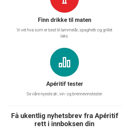
Finn drikke til maten
Vi vet hva som er best til lammelår, spaghetti og grillet
laks.
Apéritif tester
Se våre nyeste øl-, vin- og brennevinstester.
Få ukentlig nyhetsbrev fra Apéritif
rett i innboksen din