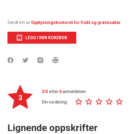
Sendt inn av
Opplysningskontoret for frukt og grønnsaker
LEGG I MIN KOKEBOK
3/5
etter
6
anmeldelser
3
Din vurdering:
Lignende oppskrifter