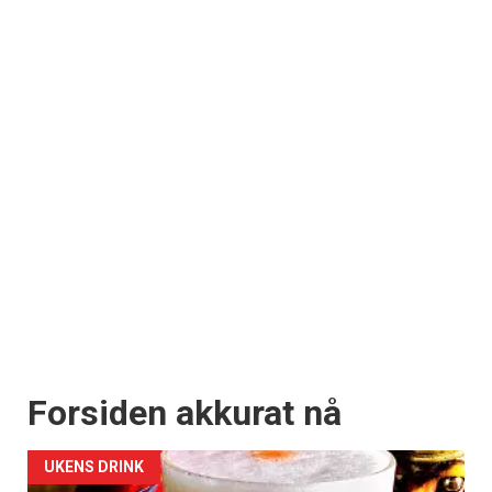
Forsiden akkurat nå
UKENS DRINK