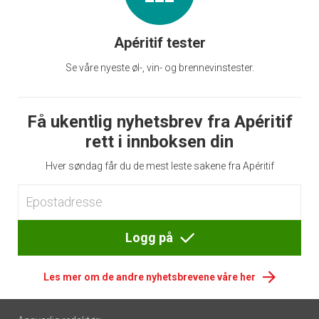
Apéritif tester
Se våre nyeste øl-, vin- og brennevinstester.
Få ukentlig nyhetsbrev fra Apéritif
rett i innboksen din
Hver søndag får du de mest leste sakene fra Apéritif
Logg på
Les mer om de andre nyhetsbrevene våre her
Footer