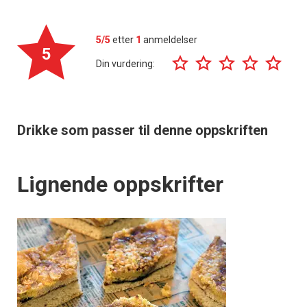
5/5
etter
1
anmeldelser
5
Din vurdering:
Drikke som passer til denne oppskriften
Lignende oppskrifter