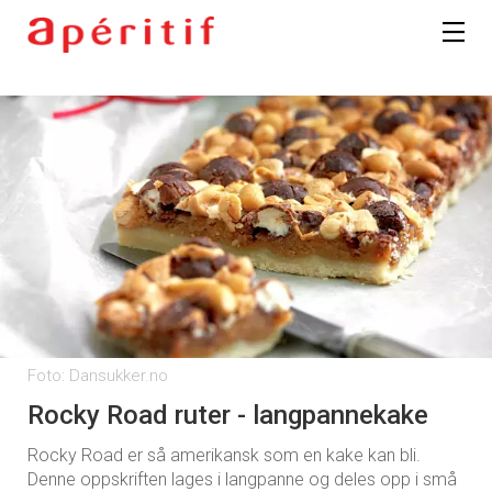
Foto: Dansukker.no
Rocky Road ruter - langpannekake
Rocky Road er så amerikansk som en kake kan bli.
Denne oppskriften lages i langpanne og deles opp i små