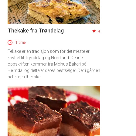
Thekake fra Trøndelag
4
1 time
Tekake er en tradisjon som for det meste er
knyttet til Trøndelag og Nordland. Denne
oppskriften kommer fra Melhus Bakeri på
Heimdal og dette er deres bestselger. Der i gården
heter den thekake.