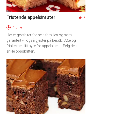
Fristende appelsinruter
5
1 time
Her er godtbiter for hele familien og som
garantert vil også gjester på besøk. Søte og
friske med litt syre fra appelsinene. Følg den
enkle oppskriften.