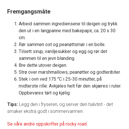
Fremgangsmåte
Arbeid sammen ingrediensene til deigen og trykk
den ut i en langpanne med bakepapir, ca. 20 x 30
cm.
Rør sammen ost og peanøttsmør i en bolle.
Tilsett sirup, vaniljesukker og egg og rør det
sammen til en jevn blanding.
Bre dette utover deigen.
Strø over marshmallows, peanøtter og godteribiter.
Stek i ovn ved 175 °C i 25-30 minutter, på
midterste rille. Avkjøles helt før den skjæres i ruter.
Oppbevares tørt og kjølig.
Tips:
Legg den i fryseren, og server den halvtint - det
smaker ekstra godt i sommervarmen.
Se våre andre oppskrifter på rocky road