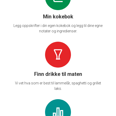
Min kokebok
Legg oppskrifter i din egen kokebok og legg til dine egne
notater og ingredienser.
Finn drikke til maten
Vi vet hva som er best til lammelår, spaghetti og grillet
laks.