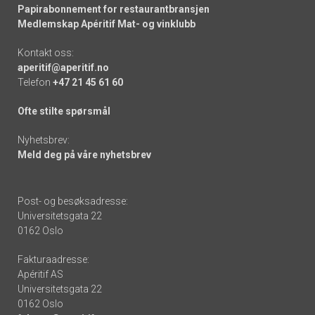
Papirabonnement for restaurantbransjen
Medlemskap Apéritif Mat- og vinklubb
Kontakt oss:
aperitif@aperitif.no
Telefon
+47 21 45 61 60
Ofte stilte spørsmål
Nyhetsbrev:
Meld deg på våre nyhetsbrev
Post- og besøksadresse:
Universitetsgata 22
0162 Oslo
Fakturaadresse:
Apéritif AS
Universitetsgata 22
0162 Oslo