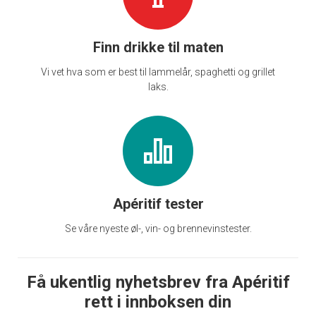
Finn drikke til maten
Vi vet hva som er best til lammelår, spaghetti og grillet
laks.
Apéritif tester
Se våre nyeste øl-, vin- og brennevinstester.
Få ukentlig nyhetsbrev fra Apéritif
rett i innboksen din