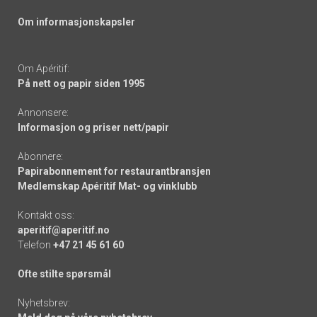
Om informasjonskapsler
Om Apéritif:
På nett og papir siden 1995
Annonsere:
Informasjon og priser nett/papir
Abonnere:
Papirabonnement for restaurantbransjen
Medlemskap Apéritif Mat- og vinklubb
Kontakt oss:
aperitif@aperitif.no
Telefon
+47 21 45 61 60
Ofte stilte spørsmål
Nyhetsbrev: