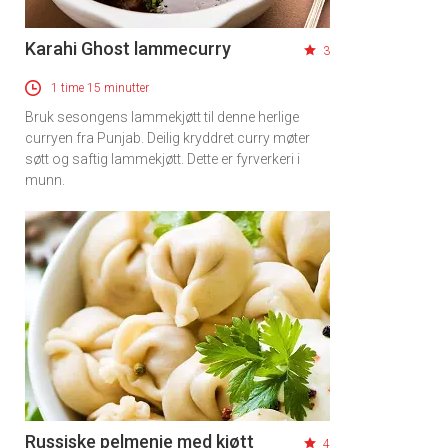
Karahi Ghost lammecurry
3
1 time 15 minutter
Bruk sesongens lammekjøtt til denne herlige
curryen fra Punjab. Deilig kryddret curry møter
søtt og saftig lammekjøtt. Dette er fyrverkeri i
munn.
Russiske pelmenie med kjøtt
4