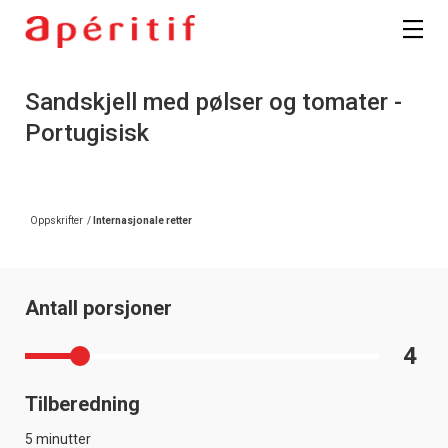
Sandskjell med pølser og tomater -
Portugisisk
Oppskrifter
/
Internasjonale retter
Antall porsjoner
4
Tilberedning
5 minutter