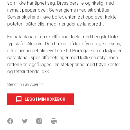
som ikke har åpnet seg. Dryss persille og rikelig med
nymalt pepper over. Server gjerne med sitronbåter.
Server skjellene i lave boller, enten øst opp over kokte
poteter i båter eller med mengder av landbrød til.
En cataplana er en skjellformet kjele med hengslet lokk,
typisk for Algarve. Den brukes på komfyren og kan snus,
slik at innholdet blir jevnt stekt. I Portugal kan du kjøpe en
cataplana i spesialforretninger med kjøkkenutstyr, men
retten kan også lages i en stekepanne med høye kanter
og tettsluttende lokk.
Sendt inn av Apéritif
LEGG I MIN KOKEBOK