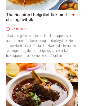
Thai-inspirert helgrillet fisk med
5
chili og hvitløk
25 minutter
I thailand grilles tradisjonelt hel snapper over
åpen ild med friske urter og sterke krydder. Her i
kalde Nord må vi ofte ta til takke med alternative
løsninger. Lag denne herlige og smaksrike
fiskeoppskriften i ovnen eller på grillen.