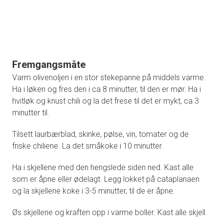
Fremgangsmåte
Varm olivenoljen i en stor stekepanne på middels varme.
Ha i løken og fres den i ca 8 minutter, til den er mør. Ha i
hvitløk og knust chili og la det frese til det er mykt, ca 3
minutter til.
Tilsett laurbærblad, skinke, pølse, vin, tomater og de
friske chiliene. La det småkoke i 10 minutter.
Ha i skjellene med den hengslede siden ned. Kast alle
som er åpne eller ødelagt. Legg lokket på cataplanaen
og la skjellene koke i 3-5 minutter, til de er åpne.
Øs skjellene og kraften opp i varme boller. Kast alle skjell