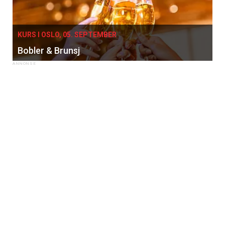
KURS I OSLO, 05. SEPTEMBER
Bobler & Brunsj