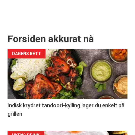
Forsiden akkurat nå
DAGENS RETT
Indisk krydret tandoori-kylling lager du enkelt på
grillen