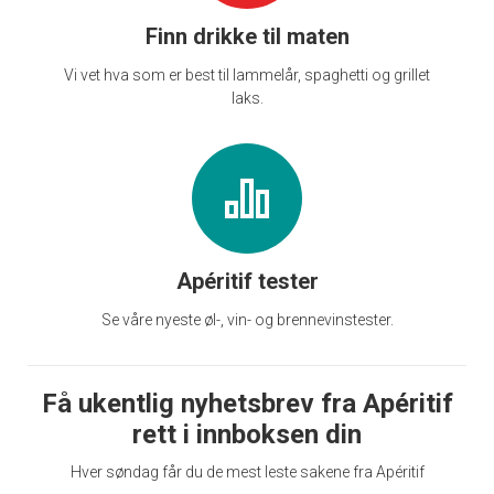
Finn drikke til maten
Vi vet hva som er best til lammelår, spaghetti og grillet
laks.
Apéritif tester
Se våre nyeste øl-, vin- og brennevinstester.
Få ukentlig nyhetsbrev fra Apéritif
rett i innboksen din
Hver søndag får du de mest leste sakene fra Apéritif