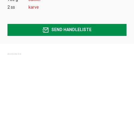
2 ss
karve
SEND HANDLELISTE