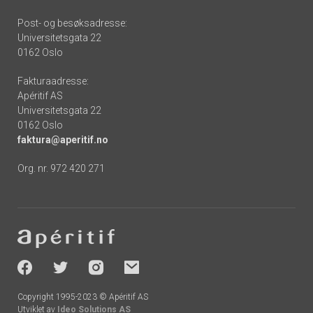
Post- og besøksadresse:
Universitetsgata 22
0162 Oslo
Fakturaadresse:
Apéritif AS
Universitetsgata 22
0162 Oslo
faktura@aperitif.no
Org. nr. 972 420 271
Footer
-
socials
Copyright 1995-2023 © Apéritif AS
Utviklet av
Ideo Solutions AS