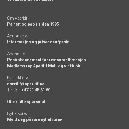
Om Apéritif:
På nett og papir siden 1995
Annonsere:
Informasjon og priser nett/papir
Abonnere:
Papirabonnement for restaurantbransjen
Medlemskap Apéritif Mat- og vinklubb
Kontakt oss:
aperitif@aperitif.no
Telefon
+47 21 45 61 60
Ofte stilte spørsmål
Nyhetsbrev:
Meld deg på våre nyhetsbrev