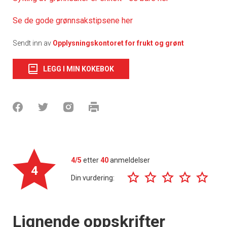
Se de gode grønnsakstipsene her
Sendt inn av
Opplysningskontoret for frukt og grønt
LEGG I MIN KOKEBOK
4/5
etter
40
anmeldelser
4
Din vurdering:
Lignende oppskrifter