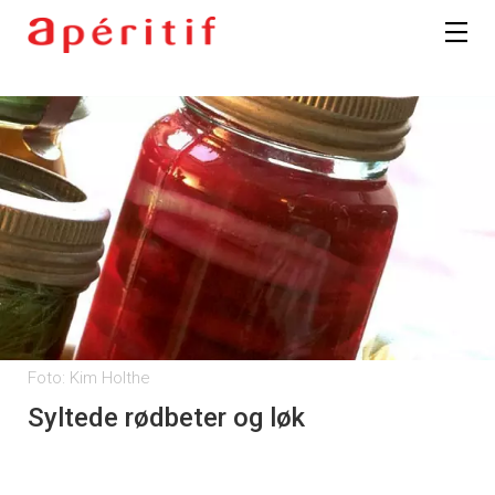
Registrer deg
Foto: Kim Holthe
Syltede rødbeter og løk