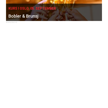
KURS I OSLO, 05. SEPTEMBER
Bobler & Brunsj