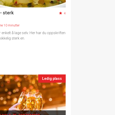
- sterk
4
me 10 minutter
 enkelt å lage selv. Her har du oppskriften
ikkelig sterk en.
Ledig plass