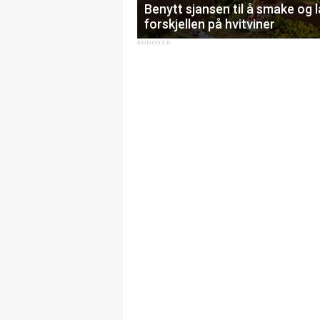
Benytt sjansen til å smake og 
forskjellen på hvitviner