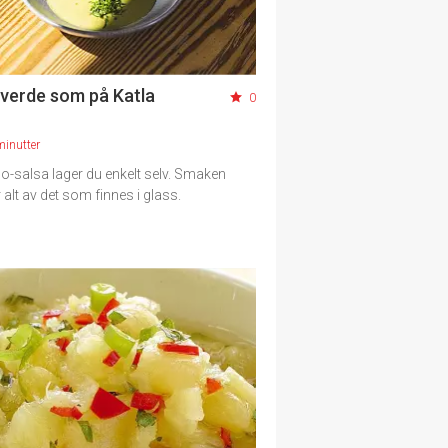
 verde som på Katla
0
minutter
o-salsa lager du enkelt selv. Smaken
 alt av det som finnes i glass.