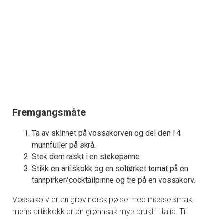
Fremgangsmåte
Ta av skinnet på vossakorven og del den i 4
munnfuller på skrå.
Stek dem raskt i en stekepanne.
Stikk en artiskokk og en soltørket tomat på en
tannpirker/cocktailpinne og tre på en vossakorv.
Vossakorv er en grov norsk pølse med masse smak,
mens artiskokk er en grønnsak mye brukt i Italia. Til