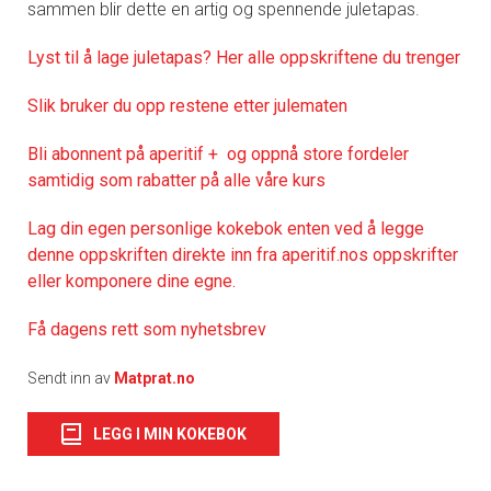
sammen blir dette en artig og spennende juletapas.
Lyst til å lage juletapas? Her alle oppskriftene du trenger
Slik bruker du opp restene etter julematen
Bli abonnent på aperitif + og oppnå store fordeler
samtidig som rabatter på alle våre kurs
Lag din egen personlige kokebok enten ved å legge
denne oppskriften direkte inn fra aperitif.nos oppskrifter
eller komponere dine egne.
Få dagens rett som nyhetsbrev
Sendt inn av
Matprat.no
LEGG I MIN KOKEBOK