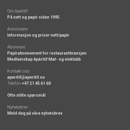
Om Apéritif:
På nett og papir siden 1995
Annonsere:
Informasjon og priser nett/papir
Abonnere:
Papirabonnement for restaurantbransjen
Medlemskap Apéritif Mat- og vinklubb
Kontakt oss:
aperitif@aperitif.no
Telefon
+47 21 45 61 60
Ofte stilte spørsmål
Nyhetsbrev:
Meld deg på våre nyhetsbrev