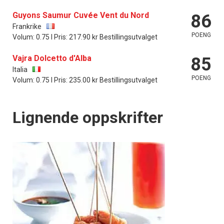
Guyons Saumur Cuvée Vent du Nord
86
Frankrike
POENG
Volum: 0.75 l Pris: 217.90 kr Bestillingsutvalget
Vajra Dolcetto d'Alba
85
Italia
POENG
Volum: 0.75 l Pris: 235.00 kr Bestillingsutvalget
Lignende oppskrifter