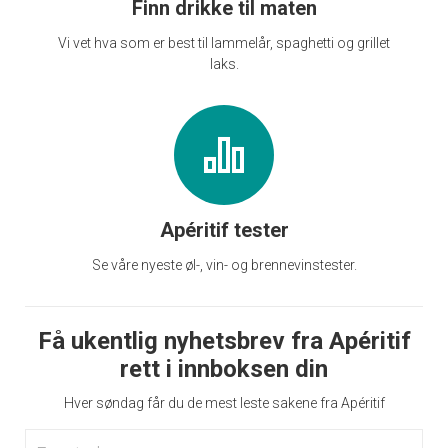
Finn drikke til maten
Vi vet hva som er best til lammelår, spaghetti og grillet
laks.
Apéritif tester
Se våre nyeste øl-, vin- og brennevinstester.
Få ukentlig nyhetsbrev fra Apéritif
rett i innboksen din
Hver søndag får du de mest leste sakene fra Apéritif