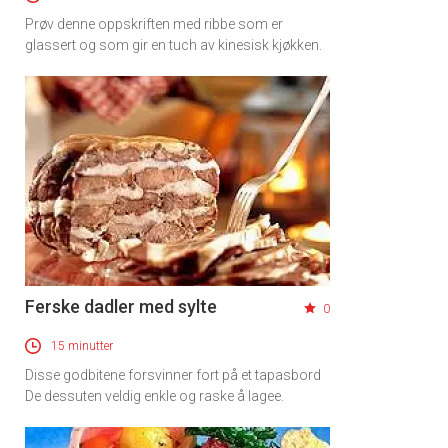
Prøv denne oppskriften med ribbe som er
glassert og som gir en tuch av kinesisk kjøkken.
Ferske dadler med sylte
0
15 minutter
Disse godbitene forsvinner fort på et tapasbord
De dessuten veldig enkle og raske å lagee.