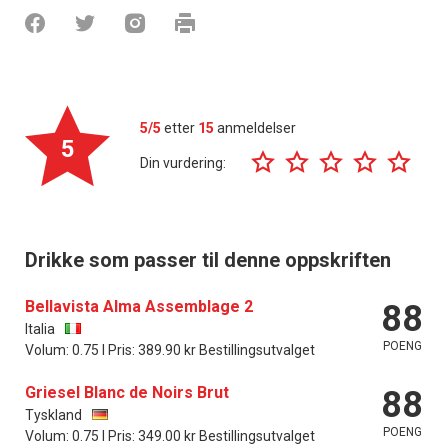
5/5
etter
15
anmeldelser
5
Din vurdering:
Drikke som passer til denne oppskriften
Bellavista Alma Assemblage 2
88
Italia
POENG
Volum: 0.75 l Pris: 389.90 kr Bestillingsutvalget
Griesel Blanc de Noirs Brut
88
Tyskland
POENG
Volum: 0.75 l Pris: 349.00 kr Bestillingsutvalget