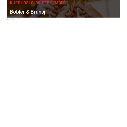
KURS I OSLO, 05. SEPTEMBER
Bobler & Brunsj