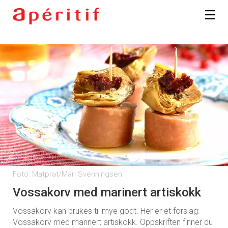
Foto: Matprat/Mari Svenningsen
Vossakorv med marinert artiskokk
Vossakorv kan brukes til mye godt. Her er et forslag:
Vossakorv med marinert artiskokk. Oppskriften finner du