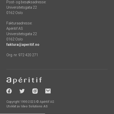
Post- og besøksadresse:
Universitetsgata 22
0162 Oslo
Fakturaadresse:
Apéritif AS
Universitetsgata 22
0162 Oslo
faktura@aperitif.no
Org. nr. 972 420 271
Footer
-
socials
Copyright 1995-2023 © Apéritif AS
Utviklet av
Ideo Solutions AS