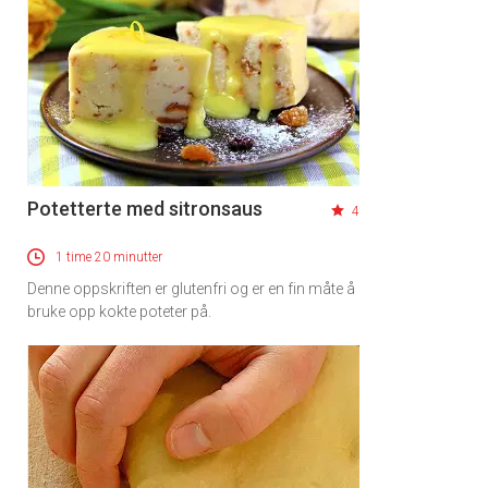
Potetterte med sitronsaus
4
1 time 20 minutter
Denne oppskriften er glutenfri og er en fin måte å
bruke opp kokte poteter på.