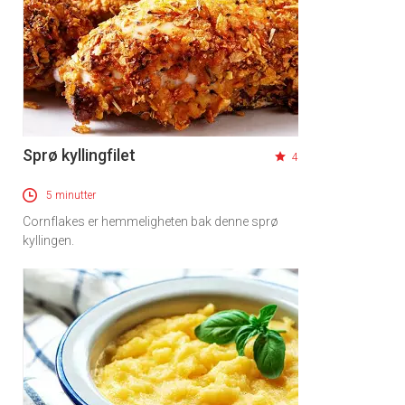
Sprø kyllingfilet
4
5 minutter
Cornflakes er hemmeligheten bak denne sprø
kyllingen.