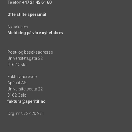
Telefon
+47 21 45 61 60
Ofte stilte spørsmål
Nyhetsbrev:
Meld deg på våre nyhetsbrev
Post- og besøksadresse:
Universitetsgata 22
0162 Oslo
Fakturaadresse:
Apéritif AS
Universitetsgata 22
0162 Oslo
faktura@aperitif.no
Org. nr. 972 420 271