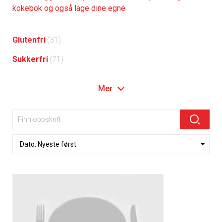
kokebok og også lage dine egne
Glutenfri
(31)
Sukkerfri
(71)
Mer