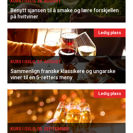
KURS I OSLO, 26. AUGUST
Benytt sjansen til å smake og lære forskjellen
på hvitviner
Ledig plass
KURS I OSLO, 27. AUGUST
Sammenlign franske klassikere og ungarske
viner til en 5-retters meny
Ledig plass
KURS I OSLO, 05. SEPTEMBER