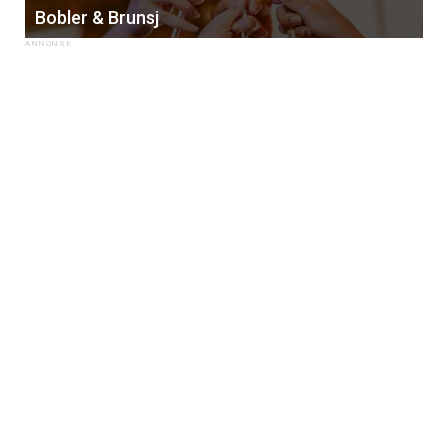
Bobler & Brunsj