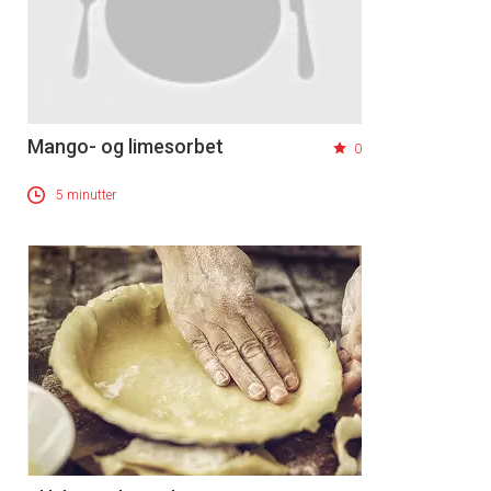
Mango- og limesorbet
0
5 minutter