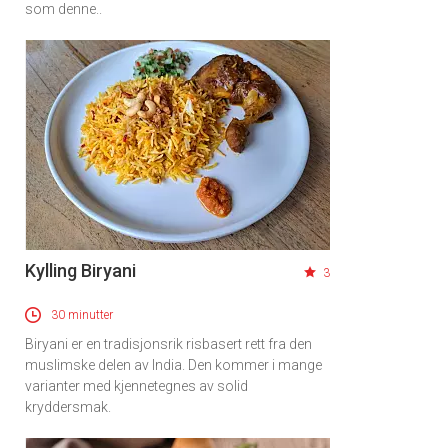
som denne..
Kylling Biryani
3
30 minutter
Biryani er en tradisjonsrik risbasert rett fra den
muslimske delen av India. Den kommer i mange
varianter med kjennetegnes av solid
kryddersmak.