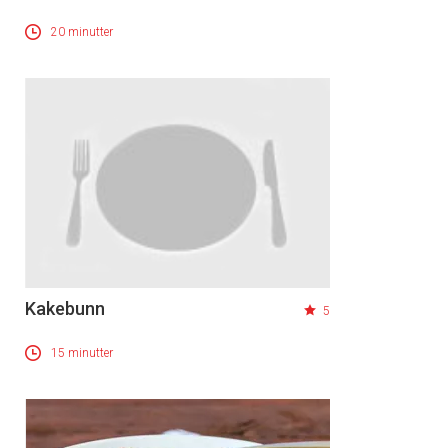
20 minutter
Kakebunn
5
15 minutter