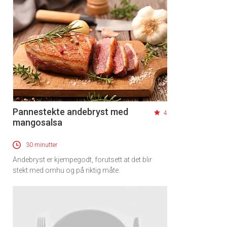
Pannestekte andebryst med
4
mangosalsa
30 minutter
Andebryst er kjempegodt, forutsett at det blir
stekt med omhu og på riktig måte.