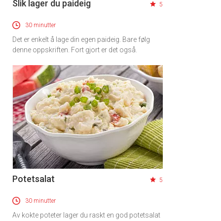
Slik lager du paideig
5
30 minutter
Det er enkelt å lage din egen paideig. Bare følg
denne oppskriften. Fort gjort er det også.
Potetsalat
5
30 minutter
Av kokte poteter lager du raskt en god potetsalat