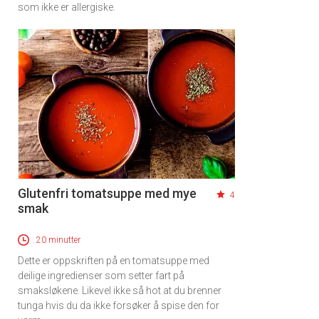
som ikke er allergiske.
Glutenfri tomatsuppe med mye
4
smak
20 minutter
Dette er oppskriften på en tomatsuppe med
deilige ingredienser som setter fart på
smaksløkene. Likevel ikke så hot at du brenner
tunga hvis du da ikke forsøker å spise den for