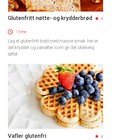
Glutenfritt nøtte- og krydderbrød
4
1 time
Lag et glutenfritt brød med masse smak. her er
det krydder og valnøtter som gir det skikkelig
løftet.
Vafler glutenfri
4