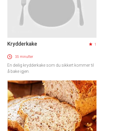
Krydderkake
1
35 minutter
En deilig krydderkake som du sikkert kommer til
å bake igjen.