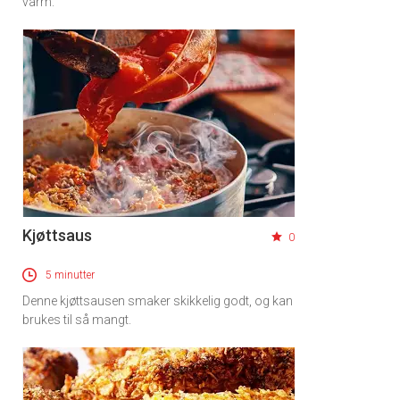
varm.
Kjøttsaus
0
5 minutter
Denne kjøttsausen smaker skikkelig godt, og kan
brukes til så mangt.