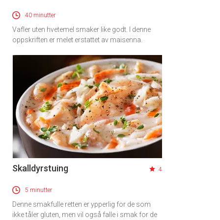
40 minutter
Vafler uten hvetemel smaker like godt. I denne
oppskriften er melet erstattet av maisenna.
Skalldyrstuing
4
5 minutter
Denne smakfulle retten er ypperlig for de som
ikke tåler gluten, men vil også falle i smak for de