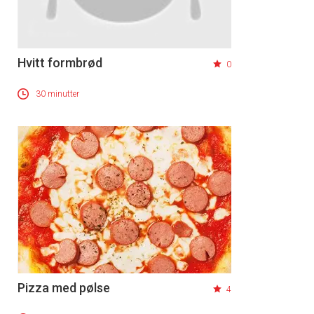
Hvitt formbrød
0
30 minutter
Pizza med pølse
4