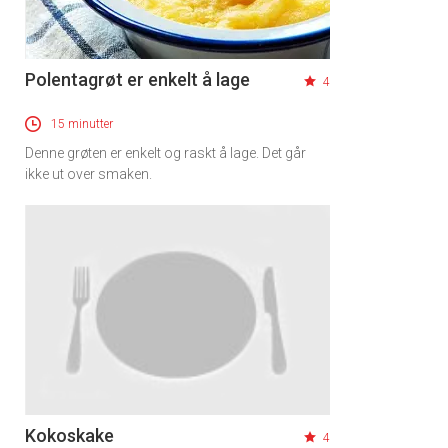
Polentagrøt er enkelt å lage
4
15 minutter
Denne grøten er enkelt og raskt å lage. Det går
ikke ut over smaken.
Kokoskake
4