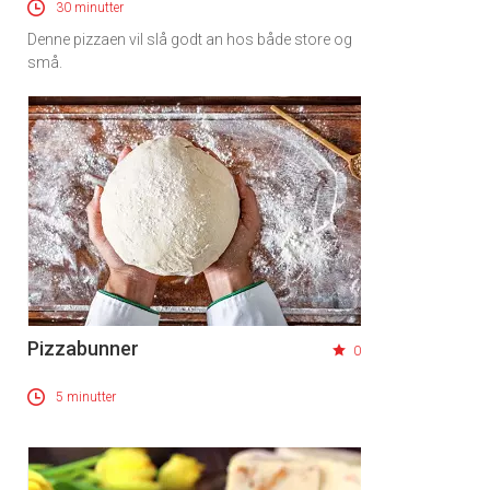
30 minutter
Denne pizzaen vil slå godt an hos både store og
små.
Pizzabunner
0
5 minutter