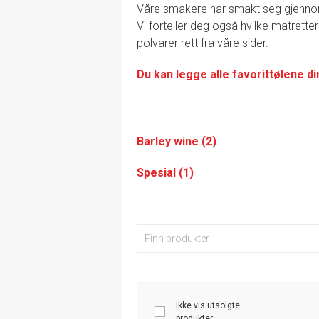
Våre smakere har smakt seg gjennom de
Vi forteller deg også hvilke matretter
polvarer rett fra våre sider.
Du kan legge alle favorittølene di
Barley wine (2)
Spesial (1)
Ikke vis utsolgte
produkter