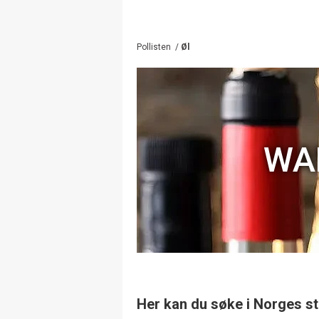
Pollisten
/
Øl
WA
Her kan du søke i Norges st