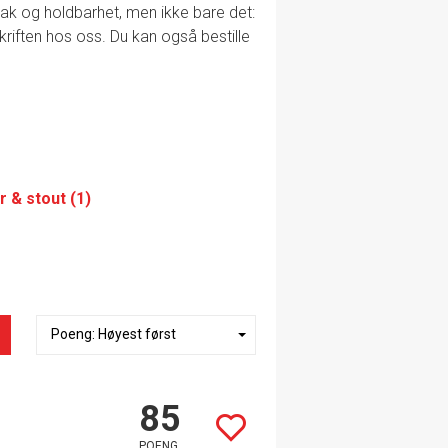
smak og holdbarhet, men ikke bare det:
skriften hos oss. Du kan også bestille
r & stout (1)
85
POENG