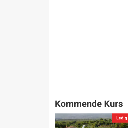
Events
Kommende Kurs
Ledig