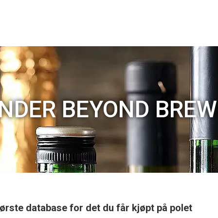
NDER BEYOND BREW
ørste database for det du får kjøpt på polet