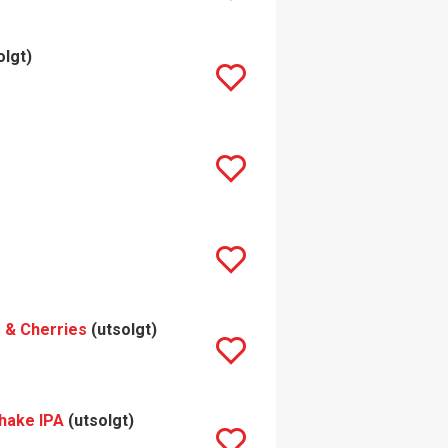
olgt)
 & Cherries
(utsolgt)
hake IPA
(utsolgt)