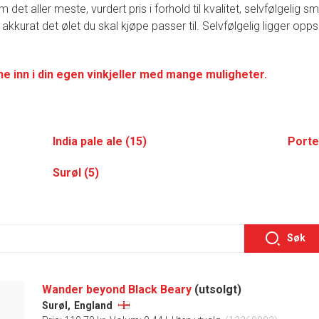
t aller meste, vurdert pris i forhold til kvalitet, selvfølgelig 
 akkurat det ølet du skal kjøpe passer til. Selvfølgelig ligger opp
ne inn i din egen vinkjeller med mange muligheter.
India pale ale (15)
Porte
Surøl (5)
Søk
Wander beyond Black Beary
(utsolgt)
Surøl,
England