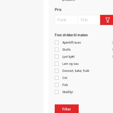
Pris
Finn drikke til maten
Aperitiff/avec
Storfe
Lyst kjøtt
Lam og sau
Dessert, kake, frukt
Ost
Fisk
Skalldyr
Filter