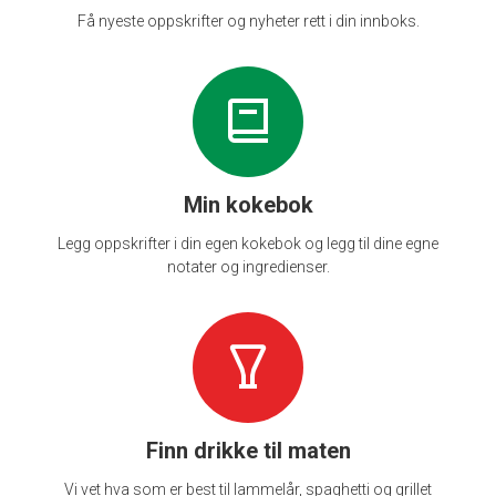
Få nyeste oppskrifter og nyheter rett i din innboks.
Min kokebok
Legg oppskrifter i din egen kokebok og legg til dine egne
notater og ingredienser.
Finn drikke til maten
Vi vet hva som er best til lammelår, spaghetti og grillet