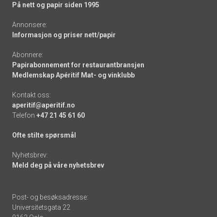
På nett og papir siden 1995
Annonsere:
Informasjon og priser nett/papir
Abonnere:
Papirabonnement for restaurantbransjen
Medlemskap Apéritif Mat- og vinklubb
Kontakt oss:
aperitif@aperitif.no
Telefon
+47 21 45 61 60
Ofte stilte spørsmål
Nyhetsbrev:
Meld deg på våre nyhetsbrev
Post- og besøksadresse:
Universitetsgata 22