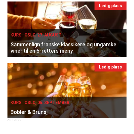
Ledig plass
KURS I OSLO, 27. AUGUST
Sammenlign franske klassikere og ungarske
viner til en 5-retters meny
Ledig plass
KURS I OSLO, 05. SEPTEMBER
Bobler & Brunsj