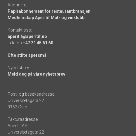
Abonnere:
Papirabonnement for restaurantbransjen
Medlemskap Apéritif Mat- og vinklubb
Kontakt oss:
aperitif@aperitif.no
Telefon
+47 21 45 61 60
Ofte stilte spørsmål
Nyhetsbrev:
Meld deg på våre nyhetsbrev
Post- og besøksadresse:
Universitetsgata 22
0162 Oslo
Fakturaadresse:
Apéritif AS
Universitetsgata 22