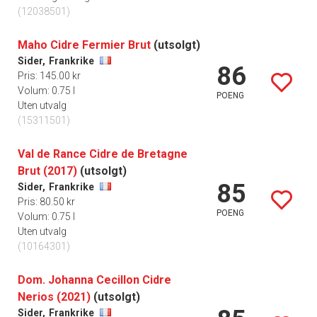
(12038501)
Maho Cidre Fermier Brut
(utsolgt)
Sider,
Frankrike
86
Pris: 145.00 kr
Volum: 0.75 l
POENG
Uten utvalg
(15311501)
Val de Rance Cidre de Bretagne
Brut (2017)
(utsolgt)
85
Sider,
Frankrike
Pris: 80.50 kr
POENG
Volum: 0.75 l
Uten utvalg
(10164301)
Dom. Johanna Cecillon Cidre
Nerios (2021)
(utsolgt)
Sider,
Frankrike