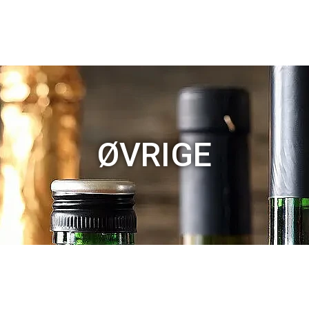
ØVRIGE