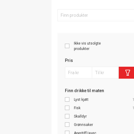
Ikke vis utsolgte
produkter
Pris
Finn drikke til maten
Lyst kjøtt
Fisk
Skalldyr
Grønnsaker
Aperitiff/avec