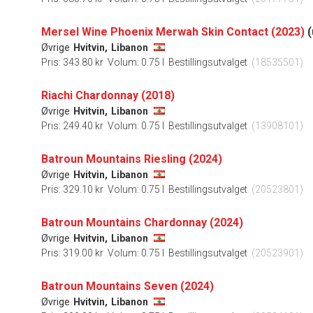
Mersel Wine Phoenix Merwah Skin Contact (2023)
(
Øvrige
Hvitvin,
Libanon
Pris: 343.80 kr
Volum: 0.75 l
Bestillingsutvalget
(18535501)
Riachi Chardonnay (2018)
Øvrige
Hvitvin,
Libanon
Pris: 249.40 kr
Volum: 0.75 l
Bestillingsutvalget
(13908101)
Batroun Mountains Riesling (2024)
Øvrige
Hvitvin,
Libanon
Pris: 329.10 kr
Volum: 0.75 l
Bestillingsutvalget
(20523801)
Batroun Mountains Chardonnay (2024)
Øvrige
Hvitvin,
Libanon
Pris: 319.00 kr
Volum: 0.75 l
Bestillingsutvalget
(20523901)
Batroun Mountains Seven (2024)
Øvrige
Hvitvin,
Libanon