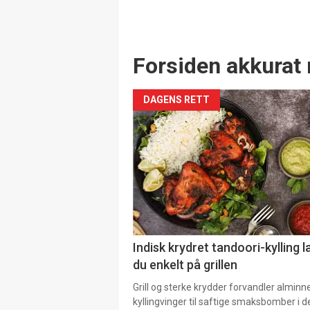
Forsiden akkurat 
DAGENS RETT
Indisk krydret tandoori-kylling l
du enkelt på grillen
Grill og sterke krydder forvandler alminn
kyllingvinger til saftige smaksbomber i 