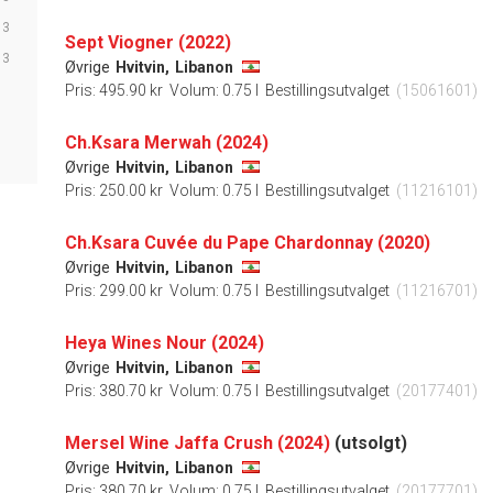
3
Sept Viogner (2022)
3
Øvrige
Hvitvin,
Libanon
Pris: 495.90 kr
Volum: 0.75 l
Bestillingsutvalget
(15061601)
Ch.Ksara Merwah (2024)
Øvrige
Hvitvin,
Libanon
Pris: 250.00 kr
Volum: 0.75 l
Bestillingsutvalget
(11216101)
Ch.Ksara Cuvée du Pape Chardonnay (2020)
Øvrige
Hvitvin,
Libanon
Pris: 299.00 kr
Volum: 0.75 l
Bestillingsutvalget
(11216701)
Heya Wines Nour (2024)
Øvrige
Hvitvin,
Libanon
Pris: 380.70 kr
Volum: 0.75 l
Bestillingsutvalget
(20177401)
Mersel Wine Jaffa Crush (2024)
(utsolgt)
Øvrige
Hvitvin,
Libanon
Pris: 380.70 kr
Volum: 0.75 l
Bestillingsutvalget
(20177701)