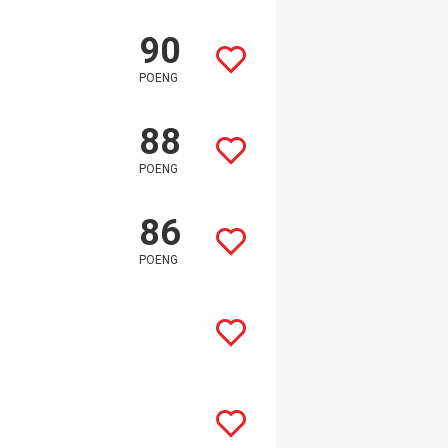
90
POENG
88
POENG
86
POENG