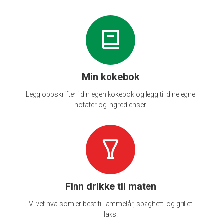
Min kokebok
Legg oppskrifter i din egen kokebok og legg til dine egne
notater og ingredienser.
Finn drikke til maten
Vi vet hva som er best til lammelår, spaghetti og grillet
laks.