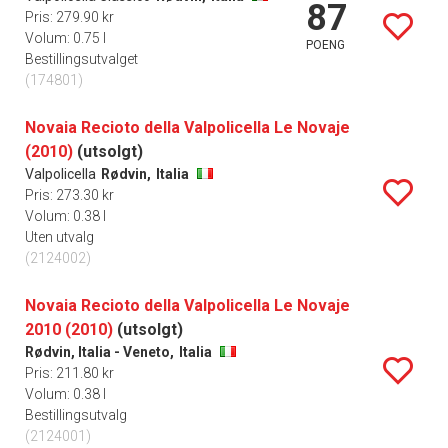
87
Pris: 279.90 kr
Volum: 0.75 l
POENG
Bestillingsutvalget
(174801)
Novaia Recioto della Valpolicella Le Novaje
(2010)
(utsolgt)
Valpolicella
Rødvin,
Italia
Pris: 273.30 kr
Volum: 0.38 l
Uten utvalg
(2124002)
Novaia Recioto della Valpolicella Le Novaje
2010 (2010)
(utsolgt)
Rødvin, Italia - Veneto,
Italia
Pris: 211.80 kr
Volum: 0.38 l
Bestillingsutvalg
(2124001)