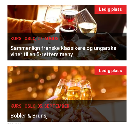
Ledig plass
KURS I OSLO, 27. AUGUST
Sammenlign franske klassikere og ungarske
viner til en 5-retters meny
Ledig plass
KURS I OSLO, 05. SEPTEMBER
Bobler & Brunsj