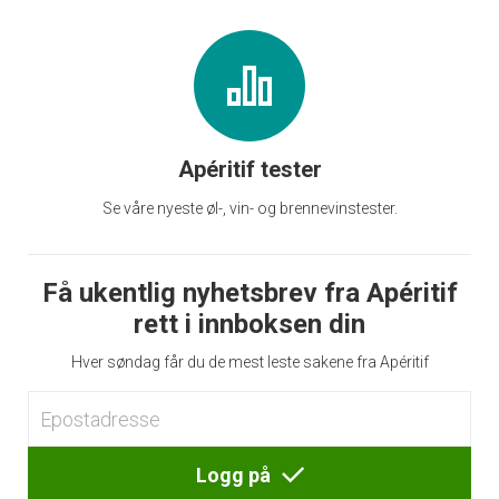
Apéritif tester
Se våre nyeste øl-, vin- og brennevinstester.
Få ukentlig nyhetsbrev fra Apéritif
rett i innboksen din
Hver søndag får du de mest leste sakene fra Apéritif
Logg på