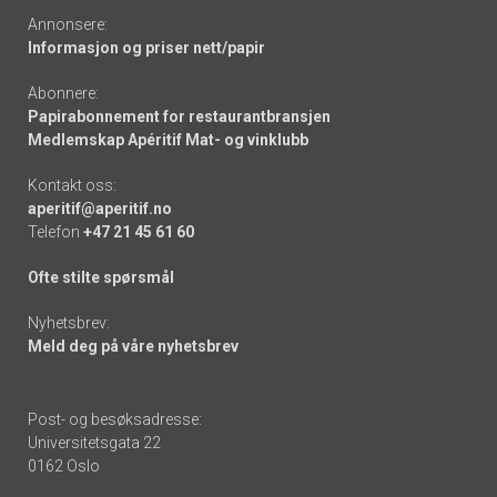
Annonsere:
Informasjon og priser nett/papir
Abonnere:
Papirabonnement for restaurantbransjen
Medlemskap Apéritif Mat- og vinklubb
Kontakt oss:
aperitif@aperitif.no
Telefon
+47 21 45 61 60
Ofte stilte spørsmål
Nyhetsbrev:
Meld deg på våre nyhetsbrev
Post- og besøksadresse:
Universitetsgata 22
0162 Oslo