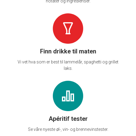
notater og ingredienser.
Finn drikke til maten
Vi vet hva som er best til lammelår, spaghetti og grillet
laks.
Apéritif tester
Se våre nyeste øl-, vin- og brennevinstester.