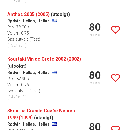
(1132501)
Anthos 2005 (2005)
(utsolgt)
Rødvin, Hellas,
Hellas
80
Pris: 78.00 kr
Volum: 0.75 l
POENG
Basisutvalg (Test)
(1524301)
Kourtaki Vin de Crete 2002 (2002)
(utsolgt)
80
Rødvin, Hellas,
Hellas
Pris: 82.90 kr
POENG
Volum: 0.75 l
Basisutvalg (Test)
(1491601)
Skouras Grande Cuvée Nemea
1999 (1999)
(utsolgt)
80
Rødvin, Hellas,
Hellas