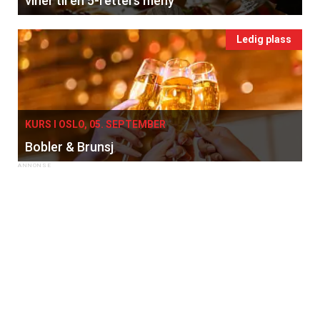
viner til en 5-retters meny
Ledig plass
KURS I OSLO, 05. SEPTEMBER
Bobler & Brunsj