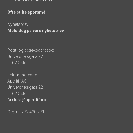
Telefon
+47 21 45 61 60
Ofte stilte spørsmål
Nyhetsbrev:
Meld deg på våre nyhetsbrev
Post- og besøksadresse:
Universitetsgata 22
0162 Oslo
Fakturaadresse:
Apéritif AS
Universitetsgata 22
0162 Oslo
faktura@aperitif.no
Org. nr. 972 420 271