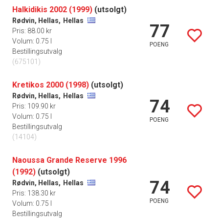
Halkidikis 2002 (1999)
(utsolgt)
Rødvin, Hellas,
Hellas
77
Pris: 88.00 kr
Volum: 0.75 l
POENG
Bestillingsutvalg
(675101)
Kretikos 2000 (1998)
(utsolgt)
Rødvin, Hellas,
Hellas
74
Pris: 109.90 kr
Volum: 0.75 l
POENG
Bestillingsutvalg
(14104)
Naoussa Grande Reserve 1996
(1992)
(utsolgt)
74
Rødvin, Hellas,
Hellas
Pris: 138.30 kr
POENG
Volum: 0.75 l
Bestillingsutvalg