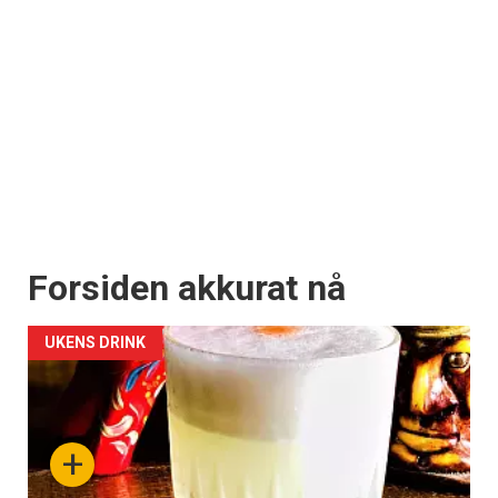
Forsiden akkurat nå
UKENS DRINK
+