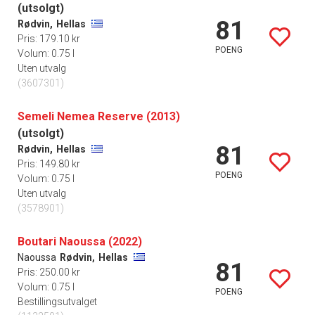
(utsolgt)
81
Rødvin,
Hellas
Pris: 179.10 kr
POENG
Volum: 0.75 l
Uten utvalg
(3607301)
Semeli Nemea Reserve (2013)
(utsolgt)
81
Rødvin,
Hellas
Pris: 149.80 kr
POENG
Volum: 0.75 l
Uten utvalg
(3578901)
Boutari Naoussa (2022)
Naoussa
Rødvin,
Hellas
81
Pris: 250.00 kr
Volum: 0.75 l
POENG
Bestillingsutvalget