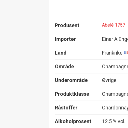
Produsent
Abelé 1757
Importør
Einar A Eng
Land
Frankrike
Område
Champagn
Underområde
Øvrige
Produktklasse
Champagne,
Råstoffer
Chardonnay
Alkoholprosent
12.5 % vol.