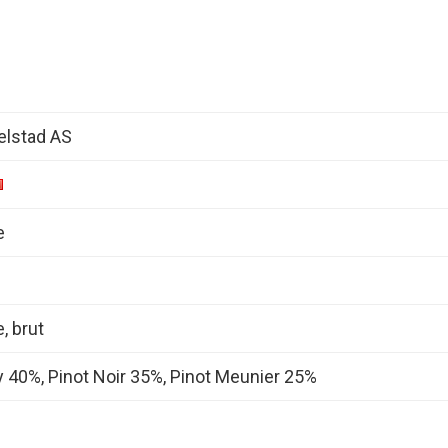
elstad AS
e
 brut
 40%, Pinot Noir 35%, Pinot Meunier 25%