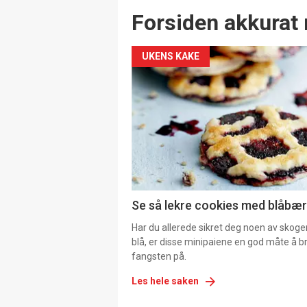
Forsiden akkurat 
UKENS KAKE
Se så lekre cookies med blåbær 
Har du allerede sikret deg noen av skoge
blå, er disse minipaiene en god måte å b
fangsten på.
Les hele saken