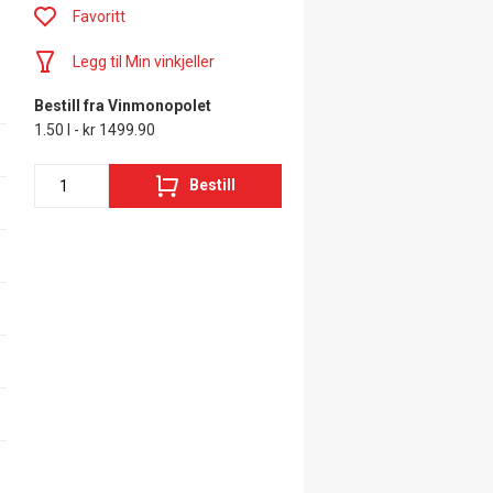
Favoritt
Legg til Min vinkjeller
Bestill fra Vinmonopolet
1.50 l - kr 1499.90
Bestill