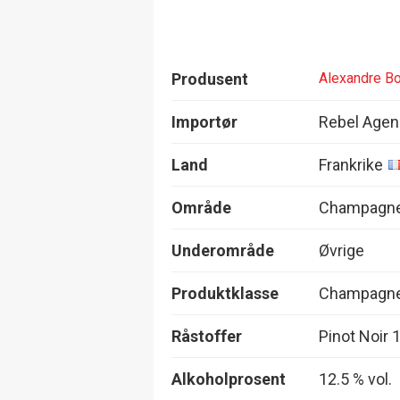
Produsent
Alexandre B
Importør
Rebel Agen
Land
Frankrike
Område
Champagn
Underområde
Øvrige
Produktklasse
Champagne,
Råstoffer
Pinot Noir
Alkoholprosent
12.5 % vol.