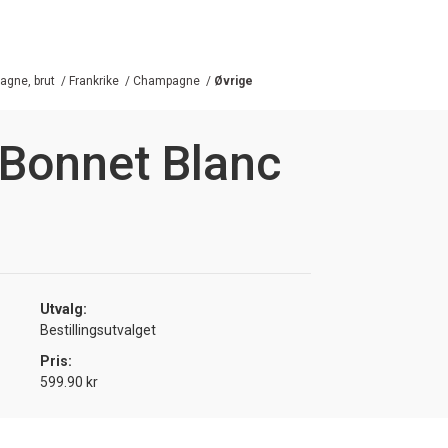
gne, brut
/
Frankrike
/
Champagne
/
Øvrige
 Bonnet Blanc
Utvalg:
Bestillingsutvalget
Pris:
599.90 kr