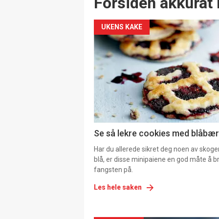
Forsiden akkurat 
UKENS KAKE
Se så lekre cookies med blåbær 
Har du allerede sikret deg noen av skoge
blå, er disse minipaiene en god måte å b
fangsten på.
Les hele saken