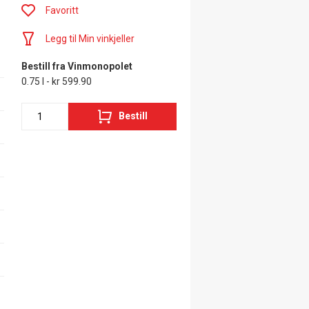
Favoritt
Legg til Min vinkjeller
Bestill fra Vinmonopolet
0.75 l - kr 599.90
Bestill