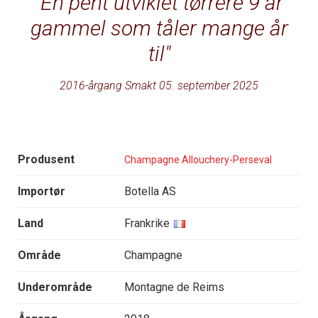
En pent utviklet tørrere 9 år
gammel som tåler mange år
til
2016-årgang Smakt 05. september 2025
Produsent
Champagne Allouchery-Perseval
Importør
Botella AS
Land
Frankrike
Område
Champagne
Underområde
Montagne de Reims