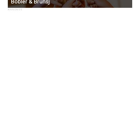
Bobler & Brunsj