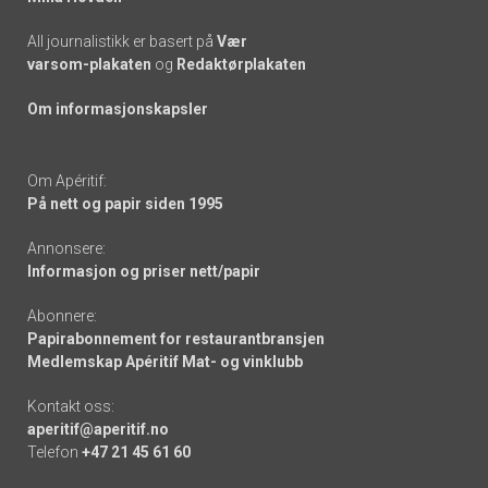
All journalistikk er basert på
Vær
varsom-plakaten
og
Redaktørplakaten
Om informasjonskapsler
Om Apéritif:
På nett og papir siden 1995
Annonsere:
Informasjon og priser nett/papir
Abonnere:
Papirabonnement for restaurantbransjen
Medlemskap Apéritif Mat- og vinklubb
Kontakt oss:
aperitif@aperitif.no
Telefon
+47 21 45 61 60