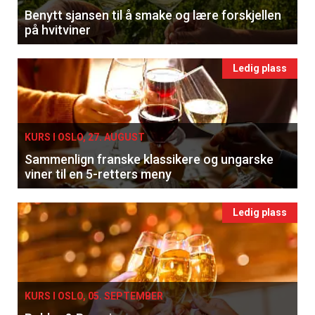
Benytt sjansen til å smake og lære forskjellen
på hvitviner
Ledig plass
KURS I OSLO, 27. AUGUST
Sammenlign franske klassikere og ungarske
viner til en 5-retters meny
Ledig plass
KURS I OSLO, 05. SEPTEMBER