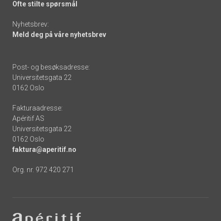
Ofte stilte spørsmål
Nyhetsbrev:
Meld deg på våre nyhetsbrev
Post- og besøksadresse:
Universitetsgata 22
0162 Oslo
Fakturaadresse:
Apéritif AS
Universitetsgata 22
0162 Oslo
faktura@aperitif.no
Org. nr. 972 420 271
Footer