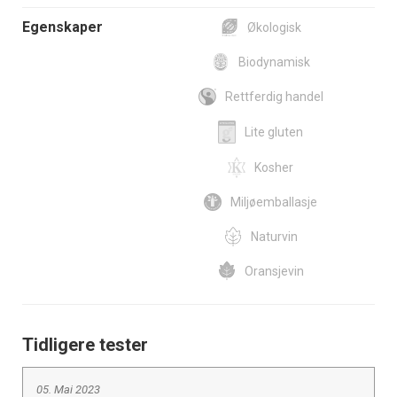
Egenskaper
Økologisk
Biodynamisk
Rettferdig handel
Lite gluten
Kosher
Miljøemballasje
Naturvin
Oransjevin
Tidligere tester
05. Mai 2023