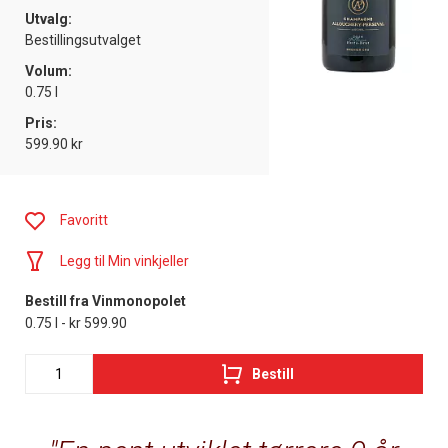
Utvalg:
Bestillingsutvalget
Volum:
0.75 l
Pris:
599.90 kr
Favoritt
Legg til Min vinkjeller
Bestill fra Vinmonopolet
0.75 l - kr 599.90
Bestill