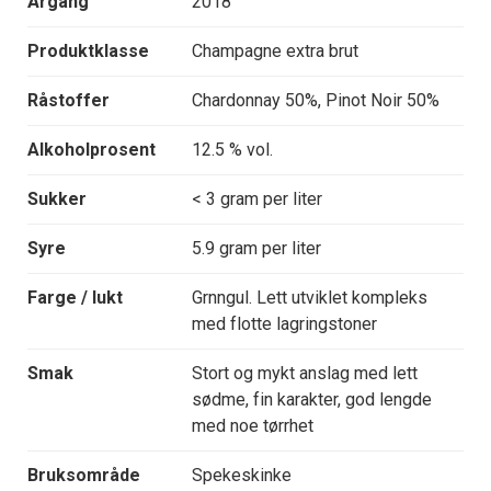
Årgang
2018
Produktklasse
Champagne extra brut
Råstoffer
Chardonnay 50%, Pinot Noir 50%
Alkoholprosent
12.5 % vol.
Sukker
< 3 gram per liter
Syre
5.9 gram per liter
Farge / lukt
Grnngul. Lett utviklet kompleks
med flotte lagringstoner
Smak
Stort og mykt anslag med lett
sødme, fin karakter, god lengde
med noe tørrhet
Bruksområde
Spekeskinke