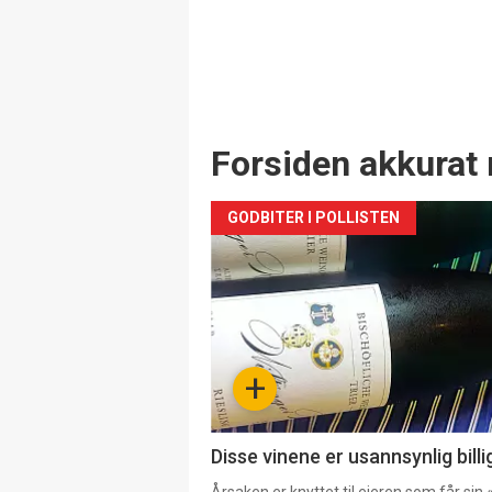
Forsiden akkurat 
GODBITER I POLLISTEN
+
Disse vinene er usannsynlig billi