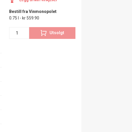
Bestill fra Vinmonopolet
0.75 l - kr 559.90
Utsolgt