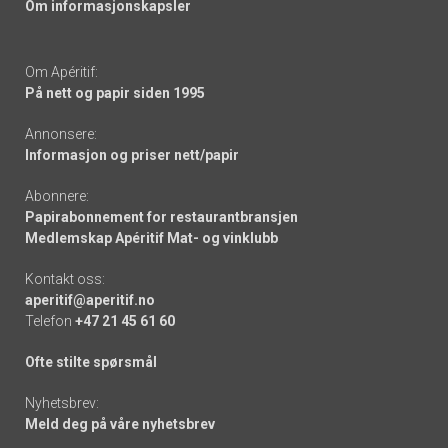
Om informasjonskapsler
Om Apéritif:
På nett og papir siden 1995
Annonsere:
Informasjon og priser nett/papir
Abonnere:
Papirabonnement for restaurantbransjen
Medlemskap Apéritif Mat- og vinklubb
Kontakt oss:
aperitif@aperitif.no
Telefon
+47 21 45 61 60
Ofte stilte spørsmål
Nyhetsbrev:
Meld deg på våre nyhetsbrev