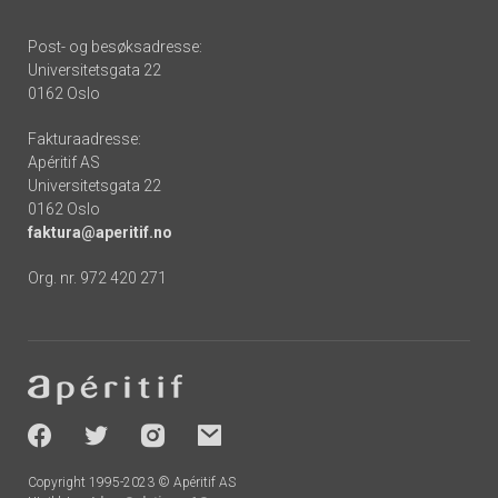
Post- og besøksadresse:
Universitetsgata 22
0162 Oslo
Fakturaadresse:
Apéritif AS
Universitetsgata 22
0162 Oslo
faktura@aperitif.no
Org. nr. 972 420 271
Footer
-
socials
Copyright 1995-2023 © Apéritif AS