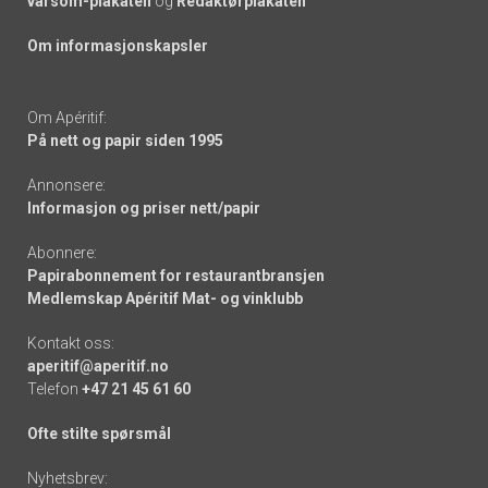
varsom-plakaten
og
Redaktørplakaten
Om informasjonskapsler
Om Apéritif:
På nett og papir siden 1995
Annonsere:
Informasjon og priser nett/papir
Abonnere:
Papirabonnement for restaurantbransjen
Medlemskap Apéritif Mat- og vinklubb
Kontakt oss:
aperitif@aperitif.no
Telefon
+47 21 45 61 60
Ofte stilte spørsmål
Nyhetsbrev: