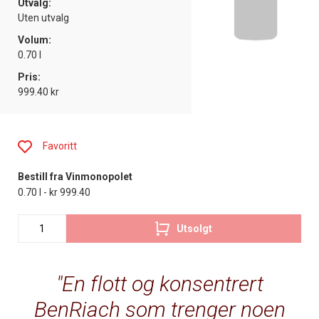
Utvalg:
Uten utvalg
Volum:
0.70 l
Pris:
999.40 kr
Favoritt
Bestill fra Vinmonopolet
0.70 l - kr 999.40
Utsolgt
En flott og konsentrert
BenRiach som trenger noen