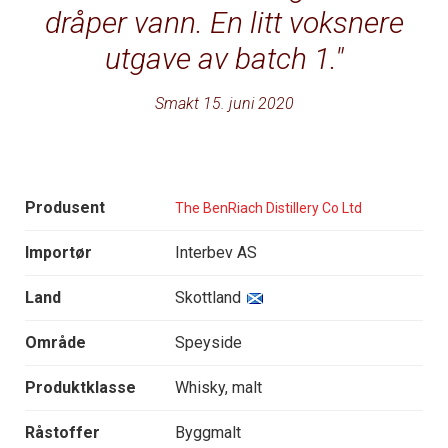
dråper vann. En litt voksnere
utgave av batch 1.
Smakt 15. juni 2020
Produsent
The BenRiach Distillery Co Ltd
Importør
Interbev AS
Land
Skottland
Område
Speyside
Produktklasse
Whisky, malt
Råstoffer
Byggmalt