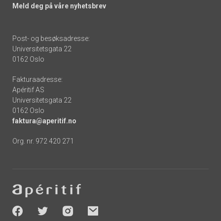
Meld deg på våre nyhetsbrev
Post- og besøksadresse:
Universitetsgata 22
0162 Oslo
Fakturaadresse:
Apéritif AS
Universitetsgata 22
0162 Oslo
faktura@aperitif.no
Org. nr. 972 420 271
Footer
-
socials