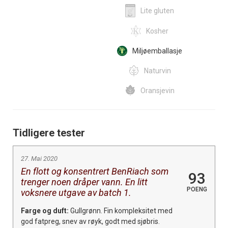
Lite gluten
Kosher
Miljøemballasje
Naturvin
Oransjevin
Tidligere tester
27. Mai 2020
En flott og konsentrert BenRiach som
93
trenger noen dråper vann. En litt
POENG
voksnere utgave av batch 1.
Farge og duft:
Gullgrønn. Fin kompleksitet med
god fatpreg, snev av røyk, godt med sjøbris.