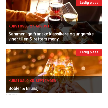
Ledig plass
KURS I OSLO, 27. AUGUST
Sammenlign franske klassikere og ungarske
viner til en 5-retters meny
Ledig plass
KURS I OSLO, 05. SEPTEMBER
Bobler & Brunsj