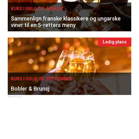
KURS I OSLO, 27. AUGUST
Sammenlign franske klassikere og ungarske
viner til en 5-retters meny
Ledig plass
KURS I OSLO, 05. SEPTEMBER
Bobler & Brunsj