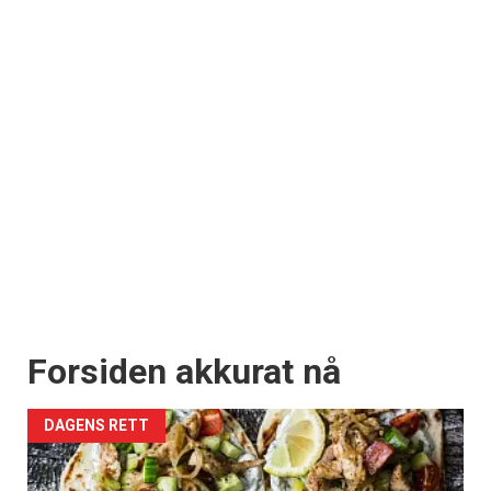
Forsiden akkurat nå
DAGENS RETT