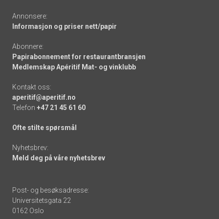
Annonsere:
Informasjon og priser nett/papir
Abonnere:
Papirabonnement for restaurantbransjen
Medlemskap Apéritif Mat- og vinklubb
Kontakt oss:
aperitif@aperitif.no
Telefon
+47 21 45 61 60
Ofte stilte spørsmål
Nyhetsbrev:
Meld deg på våre nyhetsbrev
Post- og besøksadresse:
Universitetsgata 22
0162 Oslo