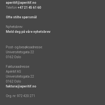
aperitif@aperitif.no
Telefon
+47 21 45 61 60
Ofte stilte spørsmål
Nyhetsbrev:
Meld deg på våre nyhetsbrev
Post- og besøksadresse:
Universitetsgata 22
0162 Oslo
Fakturaadresse:
Apéritif AS
Universitetsgata 22
0162 Oslo
faktura@aperitif.no
Org. nr. 972 420 271