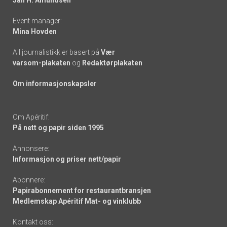
Event manager:
Mina Hovden
All journalistikk er basert på
Vær
varsom-plakaten
og
Redaktørplakaten
Om informasjonskapsler
Om Apéritif:
På nett og papir siden 1995
Annonsere:
Informasjon og priser nett/papir
Abonnere:
Papirabonnement for restaurantbransjen
Medlemskap Apéritif Mat- og vinklubb
Kontakt oss: