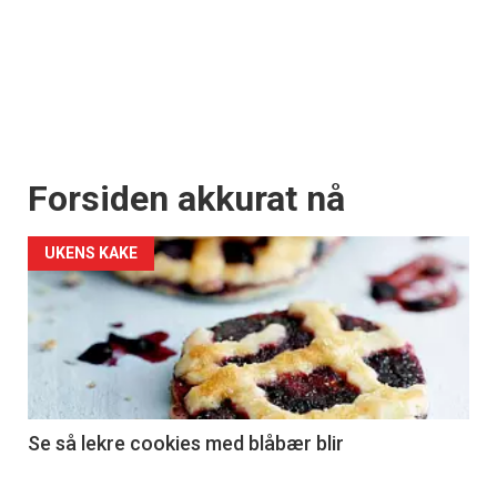
Forsiden akkurat nå
UKENS KAKE
Se så lekre cookies med blåbær blir