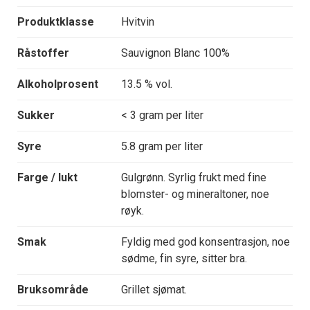
Produktklasse
Hvitvin
Råstoffer
Sauvignon Blanc 100%
Alkoholprosent
13.5 % vol.
Sukker
< 3 gram per liter
Syre
5.8 gram per liter
Farge / lukt
Gulgrønn. Syrlig frukt med fine
blomster- og mineraltoner, noe
røyk.
Smak
Fyldig med god konsentrasjon, noe
sødme, fin syre, sitter bra.
Bruksområde
Grillet sjømat.