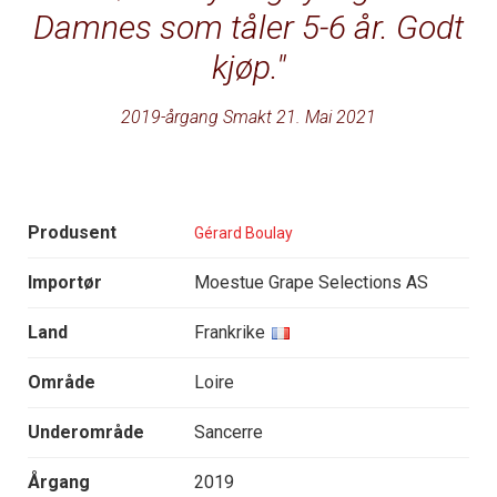
Damnes som tåler 5-6 år. Godt
kjøp.
2019-årgang Smakt 21. Mai 2021
Produsent
Gérard Boulay
Importør
Moestue Grape Selections AS
Land
Frankrike
Område
Loire
Underområde
Sancerre
Årgang
2019