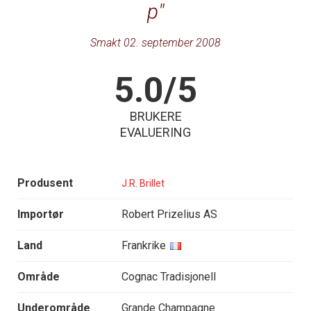
p
Smakt 02. september 2008
5.0/5
BRUKERE
EVALUERING
Produsent
J.R. Brillet
Importør
Robert Prizelius AS
Land
Frankrike
Område
Cognac Tradisjonell
Underområde
Grande Champagne