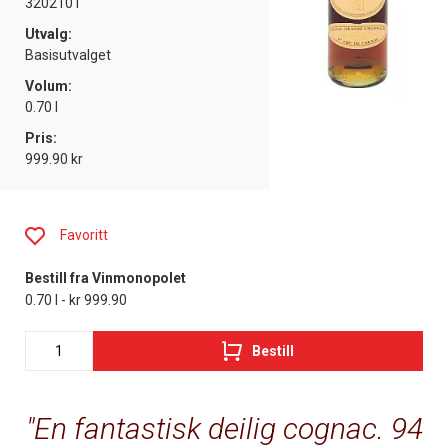
3202101
Utvalg:
Basisutvalget
Volum:
0.70 l
Pris:
999.90 kr
Favoritt
Bestill fra Vinmonopolet
0.70 l - kr 999.90
Bestill
En fantastisk deilig cognac. 94