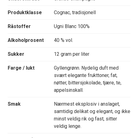
Produktklasse
Cognac, tradisjonell
Råstoffer
Ugni Blanc 100%
Alkoholprosent
40 % vol.
Sukker
12 gram per liter
Farge / lukt
Gyllengrønn. Nydelig duft med
svært elegante frukttoner, fat,
nøtter, bittersjokolade, tjære, te,
appelsinskall.
Smak
Nærmest eksplosiv i anslaget,
samtidig delikat og elegant, og ikke
minst veldig rik og fast, sitter
veldig lenge.