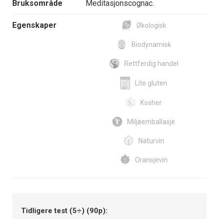
Bruksområde
Meditasjonscognac.
Egenskaper
Økologisk
Biodynamisk
Rettferdig handel
Lite gluten
Kosher
Miljøemballasje
Naturvin
Oransjevin
Tidligere test (5÷) (90p):