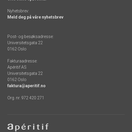
Nyhetsbrev:
Meld deg på våre nyhetsbrev
Post- og besøksadresse:
Universitetsgata 22
0162 Oslo
Fakturaadresse:
Apéritif AS
Universitetsgata 22
0162 Oslo
faktura@aperitif.no
Org. nr. 972 420 271
Footer