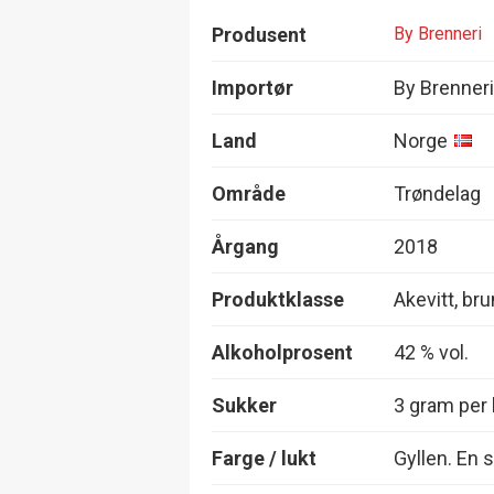
Produsent
By Brenneri
Importør
By Brenner
Land
Norge
Område
Trøndelag
Årgang
2018
Produktklasse
Akevitt, bru
Alkoholprosent
42 % vol.
Sukker
3 gram per l
Farge / lukt
Gyllen. En 