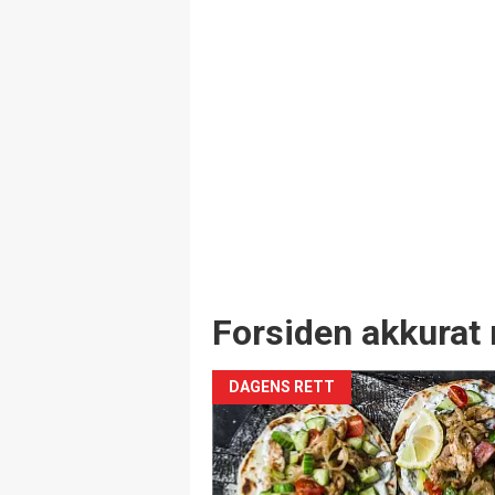
Forsiden akkurat 
DAGENS RETT