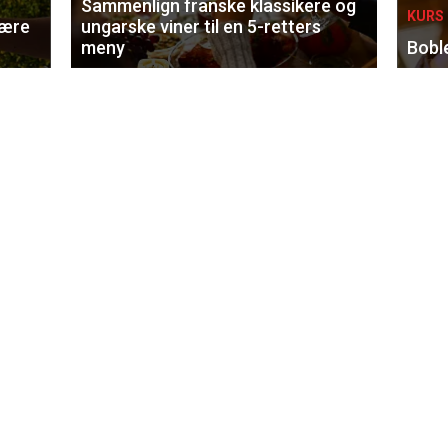
Sammenlign franske klassikere og
KURS 
lære
ungarske viner til en 5-retters
meny
Bobl