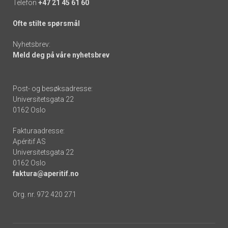
Telefon
+47 21 45 61 60
Ofte stilte spørsmål
Nyhetsbrev:
Meld deg på våre nyhetsbrev
Post- og besøksadresse:
Universitetsgata 22
0162 Oslo
Fakturaadresse:
Apéritif AS
Universitetsgata 22
0162 Oslo
faktura@aperitif.no
Org. nr. 972 420 271