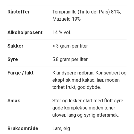
Råstoffer
Tempranillo (Tinto del Pais) 81%,
Mazuelo 19%
Alkoholprosent
14 % vol.
Sukker
< 3 gram per liter
Syre
5.8 gram per liter
Farge / lukt
Klar dypere rødbrun. Konsentrert og
eksptisk med kakao, lær, moden
tørket frukt, god dybde.
Smak
Stor og lekker start med flott syre
gode komplekse moden toner
utover, lang og syrlig ettersmak.
Bruksområde
Lam, elg