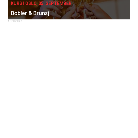
KURS I OSLO, 05. SEPTEMBER
Bobler & Brunsj