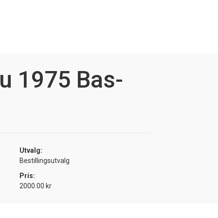
u 1975 Bas-
Utvalg:
Bestillingsutvalg
Pris:
2000.00 kr