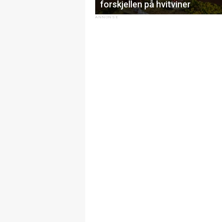
forskjellen på hvitviner