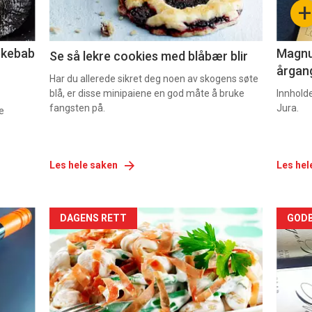
+
2
3
lekebab
Magnum
Se så lekre cookies med blåbær blir
årgang
Har du allerede sikret deg noen av skogens søte
blå, er disse minipaiene en god måte å bruke
Innhold
fangsten på.
Jura.
e
Les hele saken
Les hel
Forsiden
For
DAGENS RETT
GODB
akkurat
akk
nå
nå
-
-