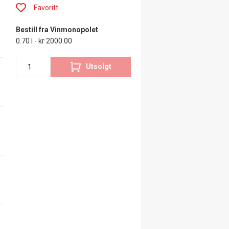
Favoritt
Bestill fra Vinmonopolet
0.70 l - kr 2000.00
Utsolgt