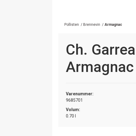
Pollisten
/
Brennevin
/
Armagnac
Ch. Garrea
Armagnac
Varenummer:
9685701
Volum:
0.70 l