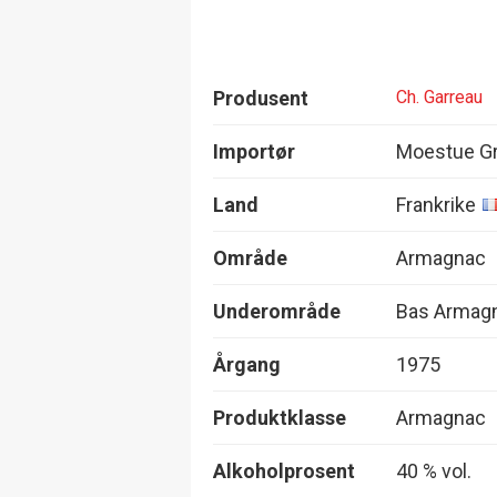
Produsent
Ch. Garreau
Importør
Moestue Gr
Land
Frankrike
Område
Armagnac
Underområde
Bas Armag
Årgang
1975
Produktklasse
Armagnac
Alkoholprosent
40 % vol.