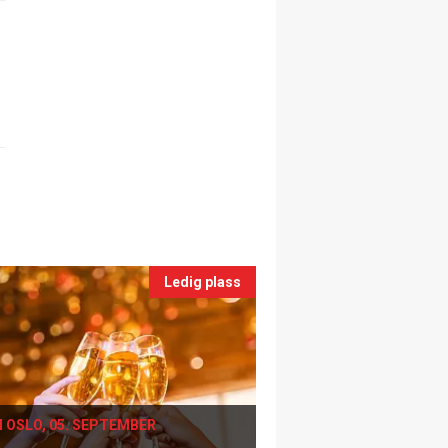
Ledig plass
I OSLO, 05. SEPTEMBER