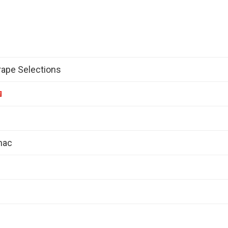
ape Selections
nac