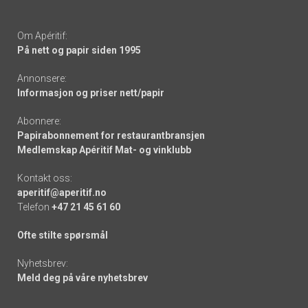
Om Apéritif:
På nett og papir siden 1995
Annonsere:
Informasjon og priser nett/papir
Abonnere:
Papirabonnement for restaurantbransjen
Medlemskap Apéritif Mat- og vinklubb
Kontakt oss:
aperitif@aperitif.no
Telefon
+47 21 45 61 60
Ofte stilte spørsmål
Nyhetsbrev:
Meld deg på våre nyhetsbrev