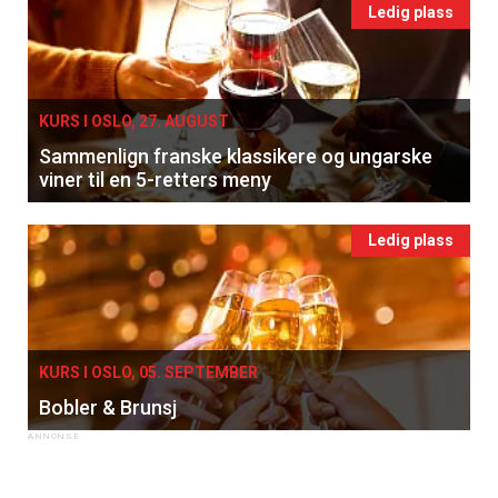
Ledig plass
KURS I OSLO, 27. AUGUST
Sammenlign franske klassikere og ungarske
viner til en 5-retters meny
Ledig plass
KURS I OSLO, 05. SEPTEMBER
Bobler & Brunsj