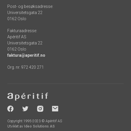
Post- og besøksadresse:
Universitetsgata 22
0162 Oslo
Fakturaadresse:
Apéritif AS
Universitetsgata 22
0162 Oslo
faktura@aperitif.no
Org. nr. 972 420 271
Footer
-
socials
Copyright 1995-2023 © Apéritif AS
Utviklet av
Ideo Solutions AS