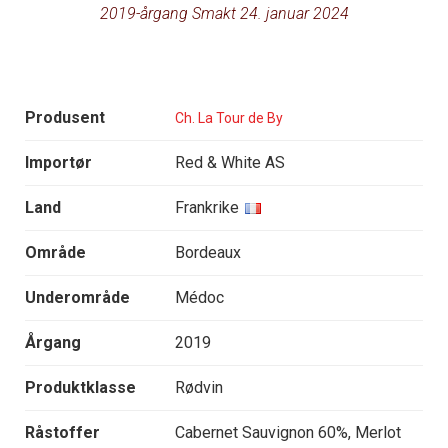
2019-årgang Smakt 24. januar 2024
Produsent
Ch. La Tour de By
Importør
Red & White AS
Land
Frankrike
Område
Bordeaux
Underområde
Médoc
Årgang
2019
Produktklasse
Rødvin
Råstoffer
Cabernet Sauvignon 60%, Merlot