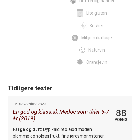
Rettferdig handel
Lite gluten
Kosher
Miljøemballasje
Naturvin
Oransjevin
Tidligere tester
15. november 2023
88
En god og klassisk Medoc som tåler 6-7
år (2019)
POENG
Farge og duft:
Dyp kald rød. God moden
plomme og solbærfrukt, fine jordsmonnstoner,