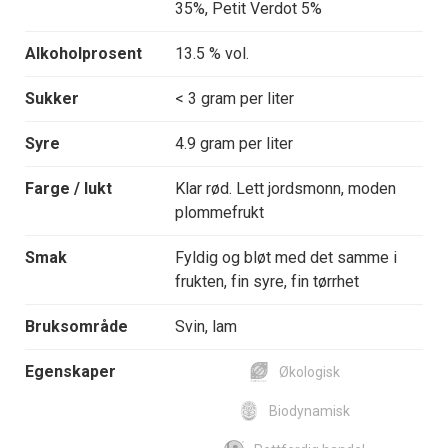
35%, Petit Verdot 5%
Alkoholprosent
13.5 % vol.
Sukker
< 3 gram per liter
Syre
4.9 gram per liter
Farge / lukt
Klar rød. Lett jordsmonn, moden
plommefrukt
Smak
Fyldig og bløt med det samme i
frukten, fin syre, fin tørrhet
Bruksområde
Svin, lam
Egenskaper
Økologisk
Biodynamisk