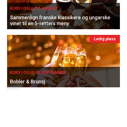
KURS I OSLO, 27. AUGUST
Sammenlign franske klassikere og ungarske
viner til en 5-retters meny
Ledig plass
KURS I OSLO, 05. SEPTEMBER
Bobler & Brunsj