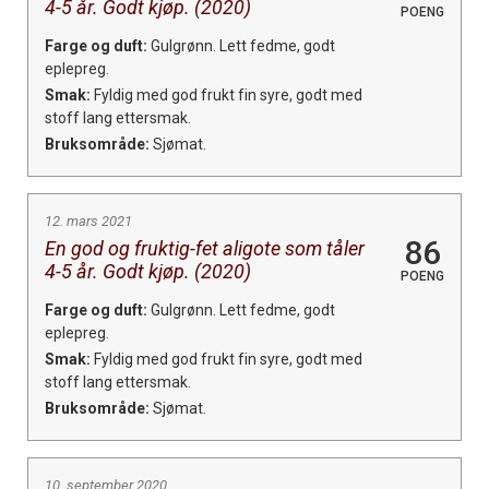
4-5 år. Godt kjøp. (2020)
POENG
Farge og duft:
Gulgrønn. Lett fedme, godt
eplepreg.
Smak:
Fyldig med god frukt fin syre, godt med
stoff lang ettersmak.
Bruksområde:
Sjømat.
12. mars 2021
86
En god og fruktig-fet aligote som tåler
4-5 år. Godt kjøp. (2020)
POENG
Farge og duft:
Gulgrønn. Lett fedme, godt
eplepreg.
Smak:
Fyldig med god frukt fin syre, godt med
stoff lang ettersmak.
Bruksområde:
Sjømat.
10. september 2020