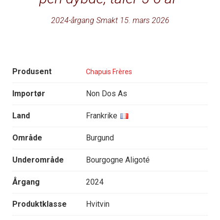
2024-årgang Smakt 15. mars 2026
Produsent
Chapuis Frères
Importør
Non Dos As
Land
Frankrike
Område
Burgund
Underområde
Bourgogne Aligoté
Årgang
2024
Produktklasse
Hvitvin