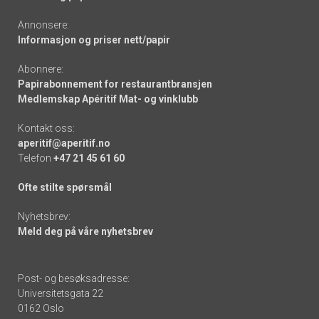
Annonsere:
Informasjon og priser nett/papir
Abonnere:
Papirabonnement for restaurantbransjen
Medlemskap Apéritif Mat- og vinklubb
Kontakt oss:
aperitif@aperitif.no
Telefon
+47 21 45 61 60
Ofte stilte spørsmål
Nyhetsbrev:
Meld deg på våre nyhetsbrev
Post- og besøksadresse:
Universitetsgata 22
0162 Oslo