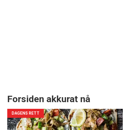
Forsiden akkurat nå
DAGENS RETT