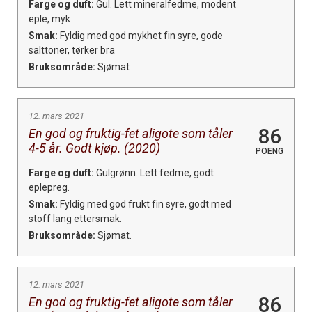
Farge og duft:
Gul. Lett mineralfedme, modent
eple, myk
Smak:
Fyldig med god mykhet fin syre, gode
salttoner, tørker bra
Bruksområde:
Sjømat
12. mars 2021
86
En god og fruktig-fet aligote som tåler
4-5 år. Godt kjøp. (2020)
POENG
Farge og duft:
Gulgrønn. Lett fedme, godt
eplepreg.
Smak:
Fyldig med god frukt fin syre, godt med
stoff lang ettersmak.
Bruksområde:
Sjømat.
12. mars 2021
86
En god og fruktig-fet aligote som tåler