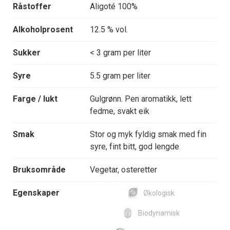
Råstoffer
Aligoté 100%
Alkoholprosent
12.5 % vol.
Sukker
< 3 gram per liter
Syre
5.5 gram per liter
Farge / lukt
Gulgrønn. Pen aromatikk, lett
fedme, svakt eik
Smak
Stor og myk fyldig smak med fin
syre, fint bitt, god lengde
Bruksområde
Vegetar, osteretter
Egenskaper
Økologisk
Biodynamisk