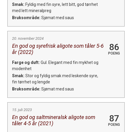
Smak:
Fyldig med fin syre, lett bitt, god tørrhet
med lett mineralpreg
Bruksområde:
Sjømat med saus
20. november 2024
86
En god og syrefrisk aligote som tåler 5-6
år (2022)
POENG
Farge og duft:
Gul. Elegant med fin mykhet og
modenhet
Smak:
Stor og fyldig smak med leskende syre,
fin tørrhet og lengde
Bruksområde:
Sjømat med saus
15. juli 2023
87
En god og saltmineralsk aligote som
tåler 4-5 år (2021)
POENG