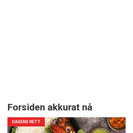
Forsiden akkurat nå
DAGENS RETT