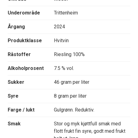
Underområde
Trittenheim
Årgang
2024
Produktklasse
Hvitvin
Råstoffer
Riesling 100%
Alkoholprosent
7.5 % vol.
Sukker
46 gram per liter
Syre
8 gram per liter
Farge / lukt
Gulgrønn. Reduktiv.
Smak
Stor og myk kjøttfull smak med
flott frukt fin syre, godt med frukt