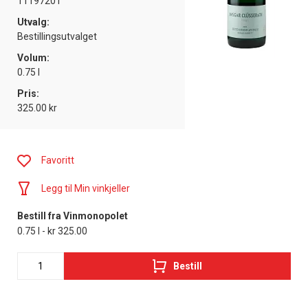
11197201
Utvalg:
Bestillingsutvalget
Volum:
0.75 l
Pris:
325.00 kr
Favoritt
Legg til Min vinkjeller
Bestill fra Vinmonopolet
0.75 l - kr 325.00
Bestill