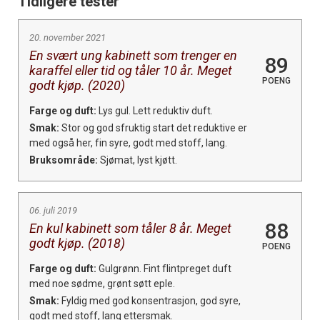
Tidligere tester
20. november 2021
En svært ung kabinett som trenger en
89
karaffel eller tid og tåler 10 år. Meget
POENG
godt kjøp. (2020)
Farge og duft:
Lys gul. Lett reduktiv duft.
Smak:
Stor og god sfruktig start det reduktive er
med også her, fin syre, godt med stoff, lang.
Bruksområde:
Sjømat, lyst kjøtt.
06. juli 2019
88
En kul kabinett som tåler 8 år. Meget
godt kjøp. (2018)
POENG
Farge og duft:
Gulgrønn. Fint flintpreget duft
med noe sødme, grønt søtt eple.
Smak:
Fyldig med god konsentrasjon, god syre,
godt med stoff, lang ettersmak.