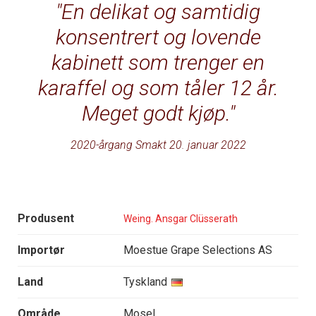
En delikat og samtidig
konsentrert og lovende
kabinett som trenger en
karaffel og som tåler 12 år.
Meget godt kjøp.
2020-årgang Smakt 20. januar 2022
Produsent
Weing. Ansgar Clüsserath
Importør
Moestue Grape Selections AS
Land
Tyskland
Område
Mosel