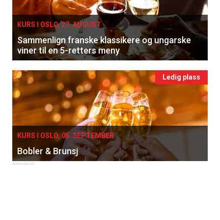
KURS I OSLO, 27. AUGUST
Sammenlign franske klassikere og ungarske
viner til en 5-retters meny
Ledig plass
KURS I OSLO, 05. SEPTEMBER
Bobler & Brunsj