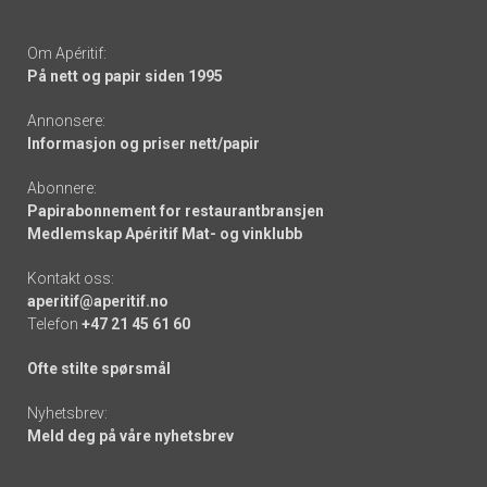
Om Apéritif:
På nett og papir siden 1995
Annonsere:
Informasjon og priser nett/papir
Abonnere:
Papirabonnement for restaurantbransjen
Medlemskap Apéritif Mat- og vinklubb
Kontakt oss:
aperitif@aperitif.no
Telefon
+47 21 45 61 60
Ofte stilte spørsmål
Nyhetsbrev:
Meld deg på våre nyhetsbrev