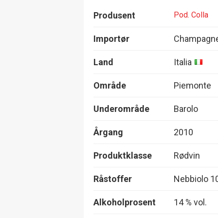
Produsent
Pod. Colla
Importør
Champagne
Land
Italia
Område
Piemonte
Underområde
Barolo
Årgang
2010
Produktklasse
Rødvin
Råstoffer
Nebbiolo 1
Alkoholprosent
14 % vol.