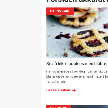
UKENS KAKE
Se så lekre cookies med blåbær 
Har du allerede sikret deg noen av skoge
blå, er disse minipaiene en god måte å b
fangsten på.
Les hele saken