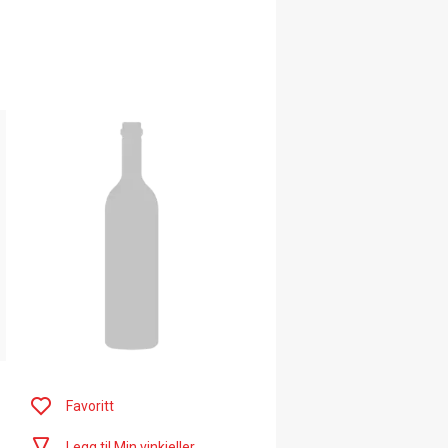
Favoritt
Legg til Min vinkjeller