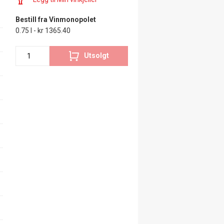
Bestill fra Vinmonopolet
0.75 l - kr 1365.40
Utsolgt