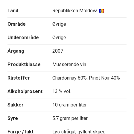
Land
Republikken Moldova
Område
Øvrige
Underområde
Øvrige
Årgang
2007
Produktklasse
Musserende vin
Råstoffer
Chardonnay 60%, Pinot Noir 40%
Alkoholprosent
13 % vol.
Sukker
10 gram per liter
Syre
5.7 gram per liter
Farge / lukt
Lys strågul, gyllent skjær.