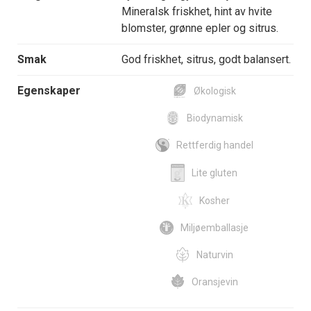
Mineralsk friskhet, hint av hvite
blomster, grønne epler og sitrus.
Smak
God friskhet, sitrus, godt balansert.
Egenskaper
Økologisk
Biodynamisk
Rettferdig handel
Lite gluten
Kosher
Miljøemballasje
Naturvin
Oransjevin