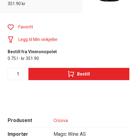
351.90 kr
Favoritt
Legg til Min vinkjeller
Bestill fra Vinmonopolet
0.75 l - kr 351.90
Bestill
Produsent
Cricova
Importør
Magic Wine AS