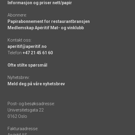
Informasjon og priser nett/papir
Abonnere:
Papirabonnement for restaurantbransjen
Medlemskap Apéritif Mat- og vinklubb
Kontakt oss:
aperitif@aperitif.no
Telefon
+47 21 45 61 60
Ofte stilte spørsmål
Nyhetsbrev:
Meld deg på våre nyhetsbrev
Post- og besøksadresse:
Universitetsgata 22
0162 Oslo
Fakturaadresse:
Apéritif AS