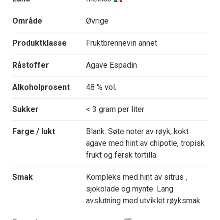
Område
Øvrige
Produktklasse
Fruktbrennevin annet
Råstoffer
Agave Espadin
Alkoholprosent
48 % vol.
Sukker
< 3 gram per liter
Farge / lukt
Blank. Søte noter av røyk, kokt
agave med hint av chipotle, tropisk
frukt og fersk tortilla.
Smak
Kompleks med hint av sitrus ,
sjokolade og mynte. Lang
avslutning med utviklet røyksmak.