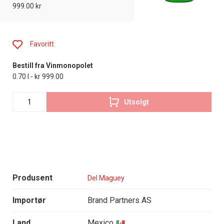
999.00 kr
Favoritt
Bestill fra Vinmonopolet
0.70 l - kr 999.00
Utsolgt
Produsent
Del Maguey
Importør
Brand Partners AS
Land
Mexico