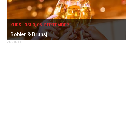
KURS I OSLO, 05. SEPTEMBER
Bobler & Brunsj