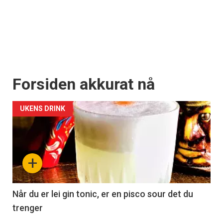
Forsiden akkurat nå
UKENS DRINK
+
Når du er lei gin tonic, er en pisco sour det du
trenger