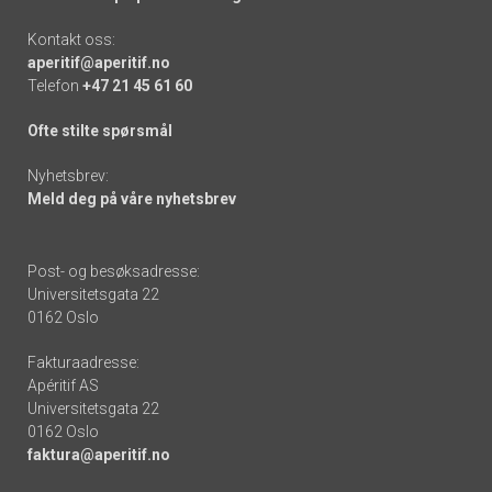
Kontakt oss:
aperitif@aperitif.no
Telefon
+47 21 45 61 60
Ofte stilte spørsmål
Nyhetsbrev:
Meld deg på våre nyhetsbrev
Post- og besøksadresse:
Universitetsgata 22
0162 Oslo
Fakturaadresse:
Apéritif AS
Universitetsgata 22
0162 Oslo
faktura@aperitif.no