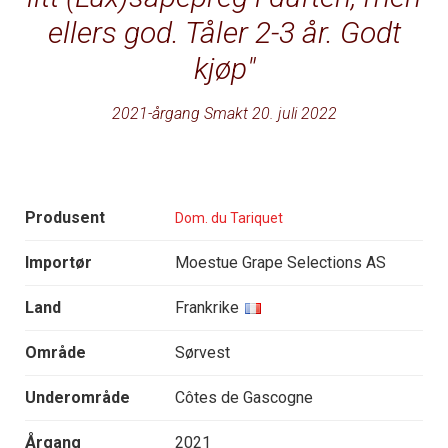
ellers god. Tåler 2-3 år. Godt
kjøp
2021-årgang Smakt 20. juli 2022
Produsent
Dom. du Tariquet
Importør
Moestue Grape Selections AS
Land
Frankrike
Område
Sørvest
Underområde
Côtes de Gascogne
Årgang
2021