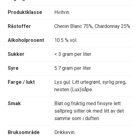
Produktklasse
Hvitvin
Råstoffer
Chenin Blanc 75%, Chardonnay 25%
Alkoholprosent
10.5 % vol.
Sukker
< 3 gram per liter
Syre
5.7 gram per liter
Farge / lukt
Lys gul. Litt urtegrønt, syrlig preg,
nesten (Lux)såpe.
Smak
Bløt og fruktig med finsyre lett
saltpreg sitter ok med litt av det
samme som i duften.
Bruksområde
Drikkevin.