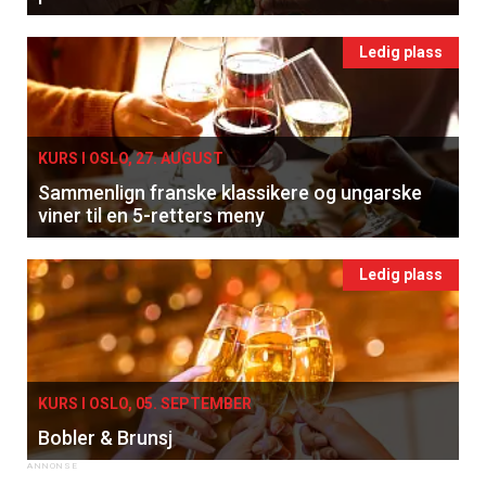
Ledig plass
KURS I OSLO, 27. AUGUST
Sammenlign franske klassikere og ungarske
viner til en 5-retters meny
Ledig plass
KURS I OSLO, 05. SEPTEMBER
Bobler & Brunsj