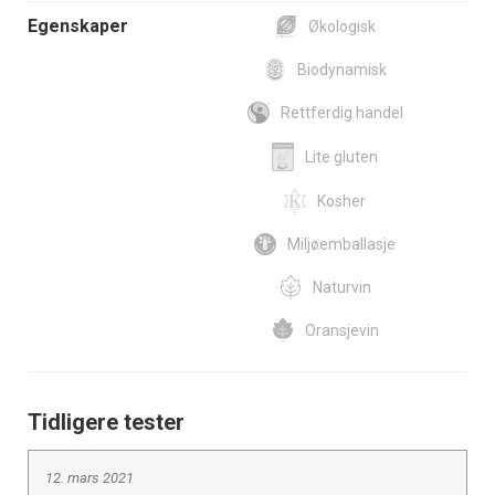
Egenskaper
Økologisk
Biodynamisk
Rettferdig handel
Lite gluten
Kosher
Miljøemballasje
Naturvin
Oransjevin
Tidligere tester
12. mars 2021