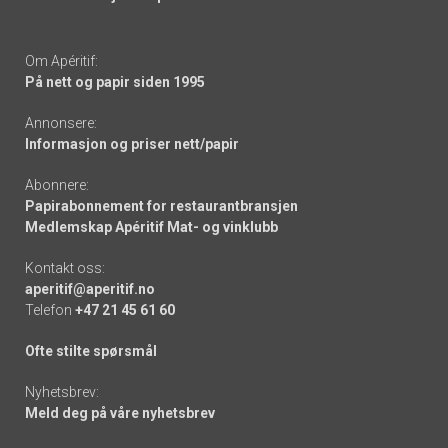
Om Apéritif:
På nett og papir siden 1995
Annonsere:
Informasjon og priser nett/papir
Abonnere:
Papirabonnement for restaurantbransjen
Medlemskap Apéritif Mat- og vinklubb
Kontakt oss:
aperitif@aperitif.no
Telefon
+47 21 45 61 60
Ofte stilte spørsmål
Nyhetsbrev:
Meld deg på våre nyhetsbrev